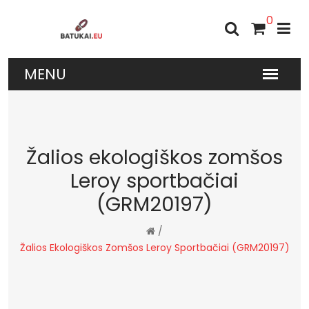
0
Žalios ekologiškos zomšos
Leroy sportbačiai
(GRM20197)
/
Žalios Ekologiškos Zomšos Leroy Sportbačiai (GRM20197)