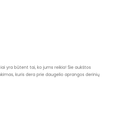
ai yra būtent tai, ko jums reikia! Šie aukštos
rinkimas, kuris dera prie daugelio aprangos derinių