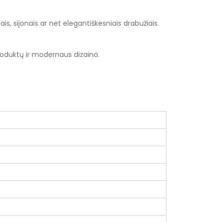
sais, sijonais ar net elegantiškesniais drabužiais.
roduktų ir modernaus dizaino.