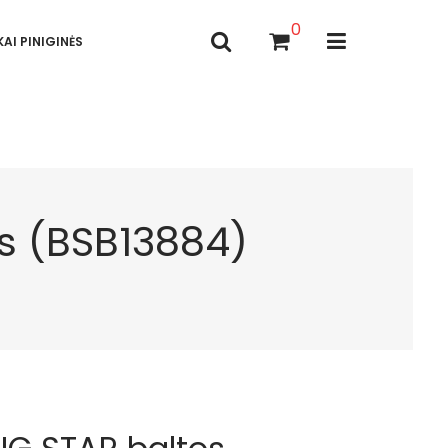
0
AI PINIGINĖS
os (BSB13884)