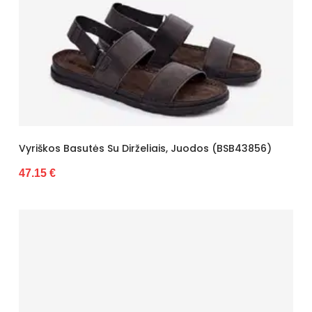
Vyriškos Basutės Su Dirželiais, Juodos (BSB43856)
47.15 €