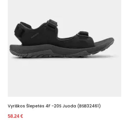
Vyriškos Šlepetės 4F -20S Juoda (BSB32461)
58.24 €