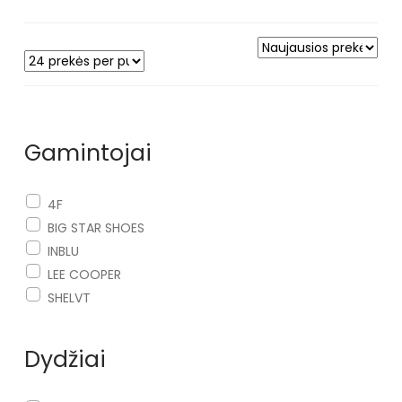
Gamintojai
4F
BIG STAR SHOES
INBLU
LEE COOPER
SHELVT
Dydžiai