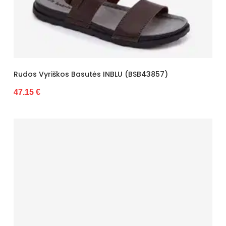
Rudos Vyriškos Basutės INBLU (BSB43857)
47.15 €