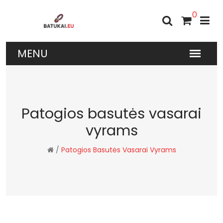
0
Patogios basutės vasarai
vyrams
/
Patogios Basutės Vasarai Vyrams