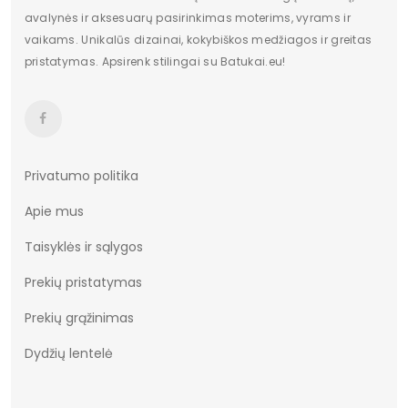
avalynės ir aksesuarų pasirinkimas moterims, vyrams ir
vaikams. Unikalūs dizainai, kokybiškos medžiagos ir greitas
pristatymas. Apsirenk stilingai su Batukai.eu!
Privatumo politika
Apie mus
Taisyklės ir sąlygos
Prekių pristatymas
Prekių grąžinimas
Dydžių lentelė