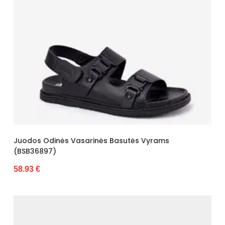
Juodos Odinės Vasarinės Basutės Vyrams
(BSB36897)
58.93 €