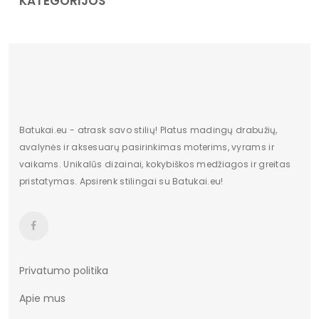
KATEGORIJOS
Batukai.eu - atrask savo stilių! Platus madingų drabužių,
avalynės ir aksesuarų pasirinkimas moterims, vyrams ir
vaikams. Unikalūs dizainai, kokybiškos medžiagos ir greitas
pristatymas. Apsirenk stilingai su Batukai.eu!
Privatumo politika
Apie mus