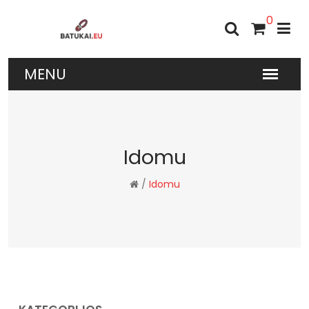
0
Idomu
/
Idomu