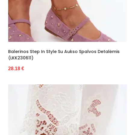
Balerinos Step In Style Su Aukso Spalvos Detalėmis
(LKK230611)
28.18 €