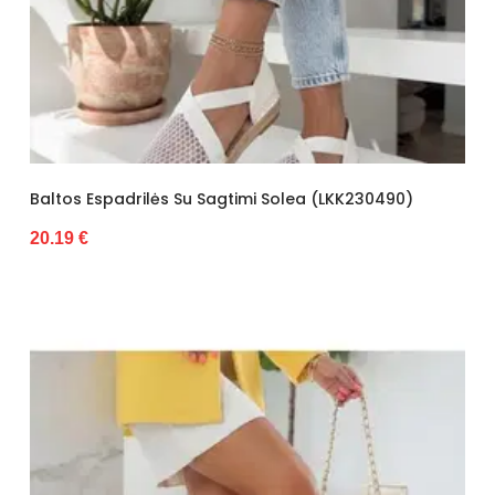
Baltos Espadrilės Su Sagtimi Solea (LKK230490)
20.19 €