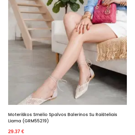
Moteriškos Smėlio Spalvos Balerinos Su Raišteliais
Liama (GRM55219)
29.37 €