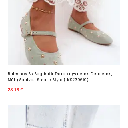
Balerinos Su Sagtimi Ir Dekoratyvinėmis Detalėmis,
Mėtų Spalvos Step In Style (LKK230610)
28.18 €