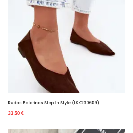
Rudos Balerinos Step In Style (LKK230609)
33.50 €