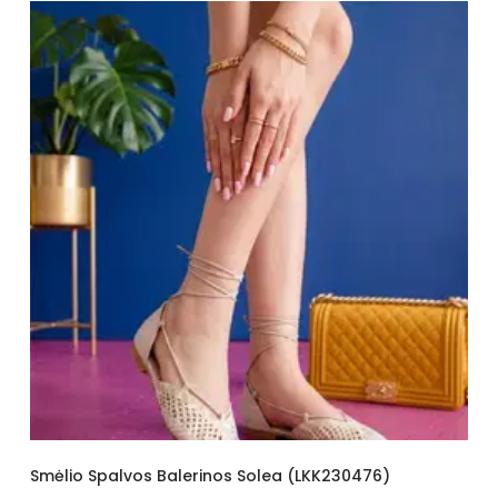
Smėlio Spalvos Balerinos Solea (LKK230476)