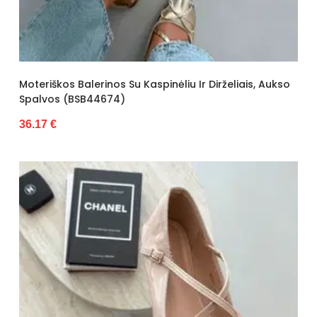
Moteriškos Balerinos Su Kaspinėliu Ir Dirželiais, Aukso
Spalvos (BSB44674)
36.17 €