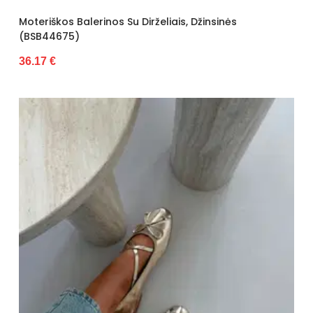
Moteriškos Balerinos Su Dirželiais, Džinsinės
(BSB44675)
36.17 €