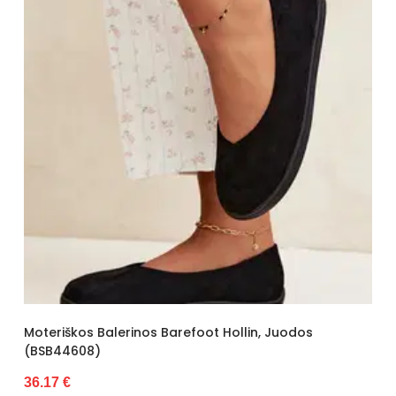
Moteriškos Balerinos Barefoot Hollin, Juodos
(BSB44608)
36.17 €