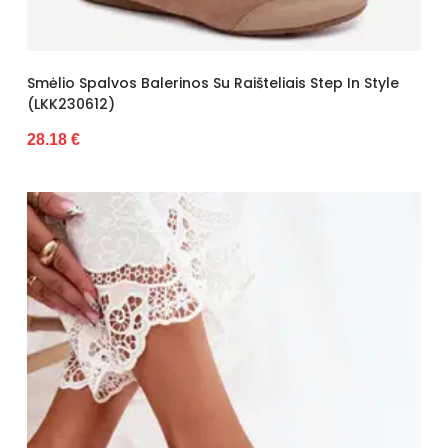
Smėlio Spalvos Balerinos Su Raišteliais Step In Style
(LKK230612)
28.18 €