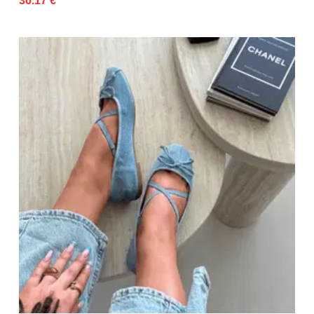
36.17 €