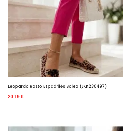
Leopardo Rašto Espadrilės Solea (LKK230497)
20.19 €