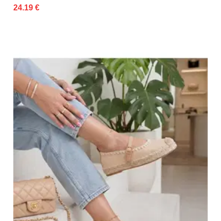
24.19 €