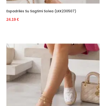
Espadrilės Su Sagtimi Solea (LKK230507)
24.19 €