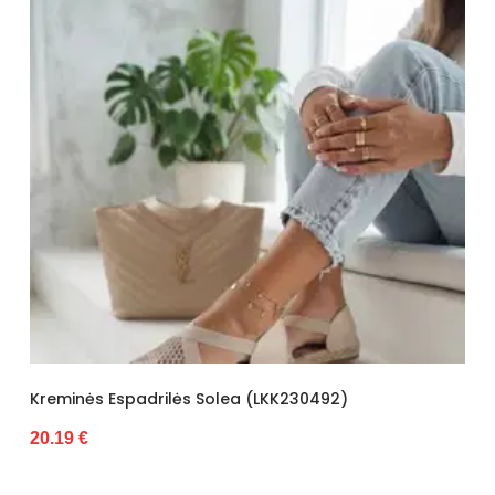
Kreminės Espadrilės Solea (LKK230492)
20.19 €