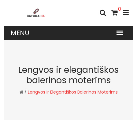
0
Lengvos ir elegantiškos
balerinos moterims
/
Lengvos Ir Elegantiškos Balerinos Moterims