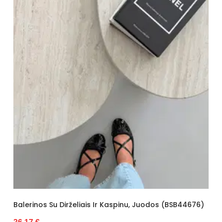
Balerinos Su Dirželiais Ir Kaspinu, Juodos (BSB44676)