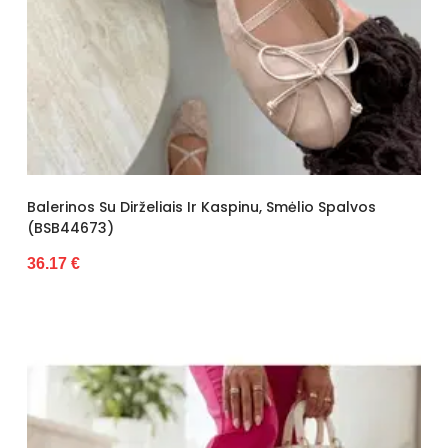
Balerinos Su Dirželiais Ir Kaspinu, Smėlio Spalvos
(BSB44673)
36.17 €