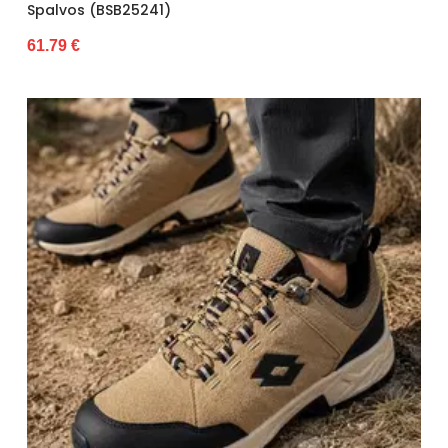
Spalvos (BSB25241)
61.79 €