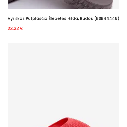
Vyriškos Putplasčio Šlepetės Hilda, Rudos (BSB44446)
23.32 €