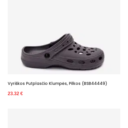
Vyriškos Putplasčio Klumpės, Pilkos (BSB44449)
23.32 €