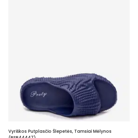
Vyriškos Putplasčio Šlepetės, Tamsiai Mėlynos
(BSB44447)