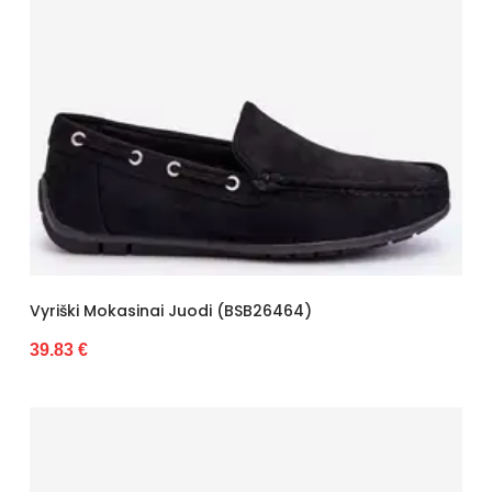
Vyriški Mokasinai Juodi (BSB26464)
39.83 €