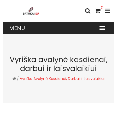
0
Vyriška avalynė kasdienai,
darbui ir laisvalaikiui
/
Vyriška Avalynė Kasdienai, Darbui Ir Laisvalaikiui