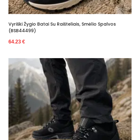
Vyriški Žygio Batai Su Raišteliais, Smėlio Spalvos
(BSB44499)
64.23 €