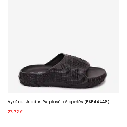
Vyriškos Juodos Putplasčio Šlepetės (BSB44448)
23.32 €