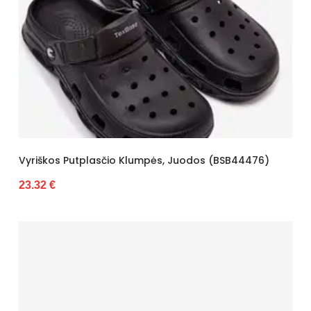
Vyriškos Putplasčio Klumpės, Juodos (BSB44476)
23.32 €