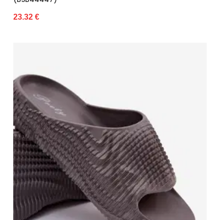
23.32 €