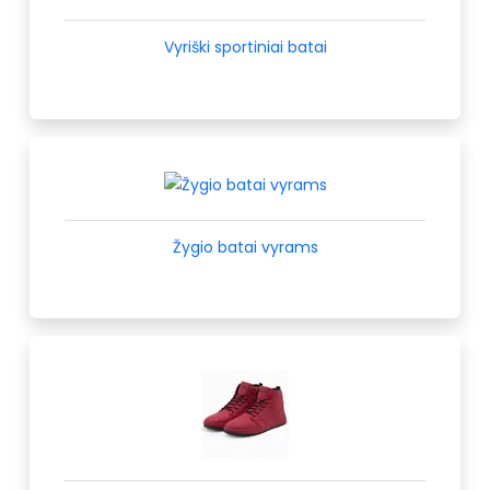
Vyriški sportiniai batai
Žygio batai vyrams