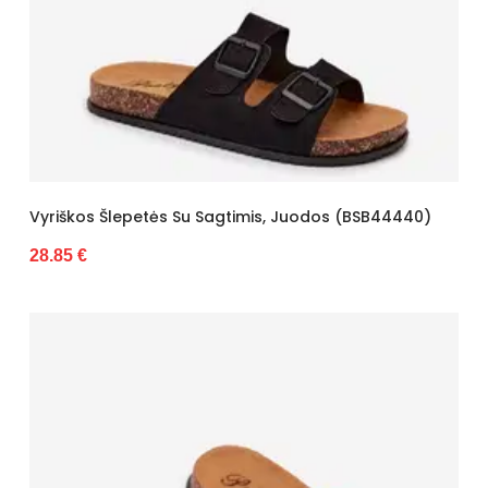
Vyriškos Šlepetės Su Sagtimis, Juodos (BSB44440)
28.85 €