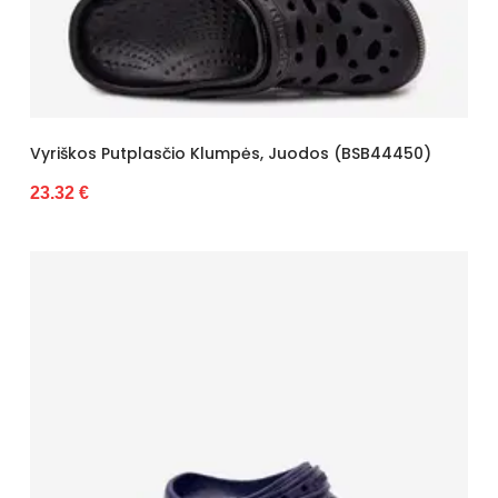
Vyriškos Putplasčio Klumpės, Juodos (BSB44450)
23.32 €