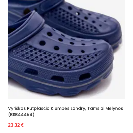
Vyriškos Putplasčio Klumpės Landry, Tamsiai Mėlynos
(BSB44454)
23.32 €