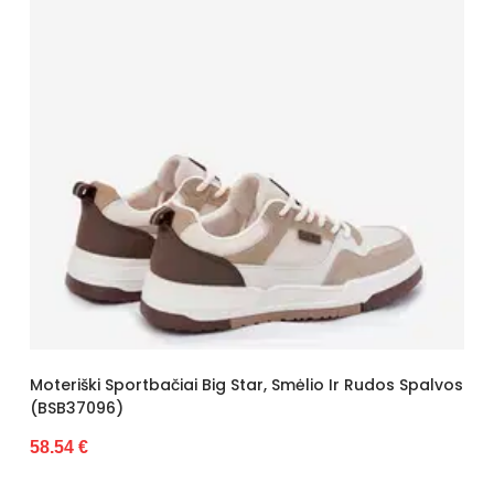
Moteriški Sportbačiai Big Star, Smėlio Ir Rudos Spalvos
(BSB37096)
58.54 €