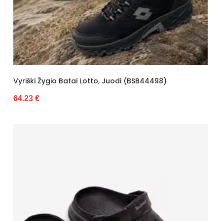
Vyriški Žygio Batai Lotto, Juodi (BSB44498)
64.23 €