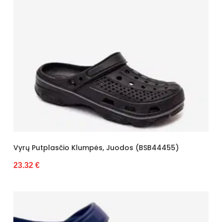
Vyrų Putplasčio Klumpės, Juodos (BSB44455)
23.32 €