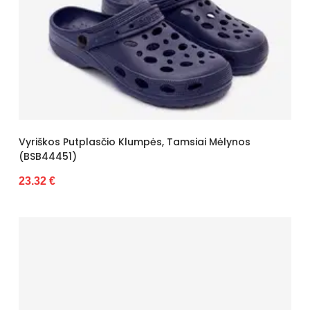
Vyriškos Putplasčio Klumpės, Tamsiai Mėlynos
(BSB44451)
23.32 €