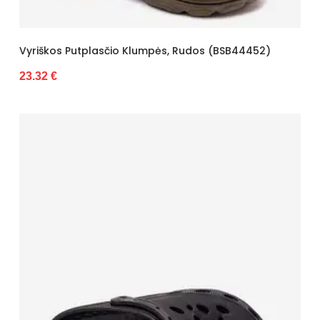
Vyriškos Putplasčio Klumpės, Rudos (BSB44452)
23.32 €