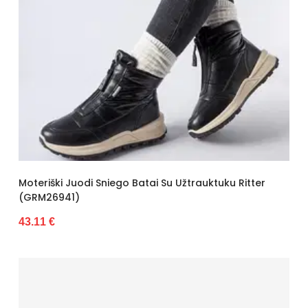
Moteriški Juodi Sniego Batai Su Užtrauktuku Ritter
(GRM26941)
43.11 €