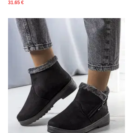
31.65 €