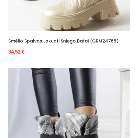
Smėlio Spalvos Lakuoti Sniego Batai (GRM24765)
34.52 €