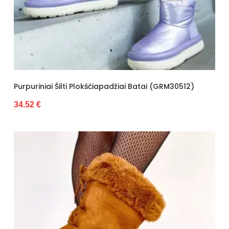
Purpuriniai Šilti Plokščiapadžiai Batai (GRM30512)
34.52 €