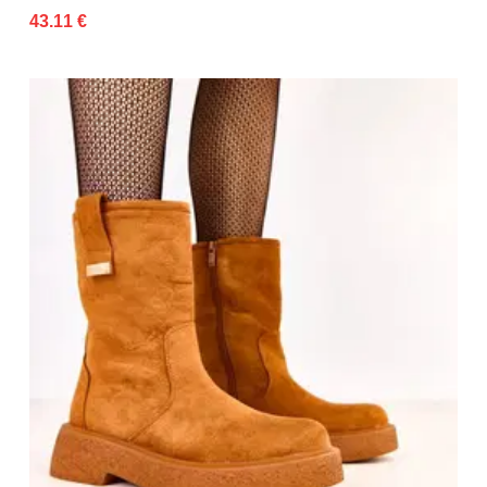
43.11 €