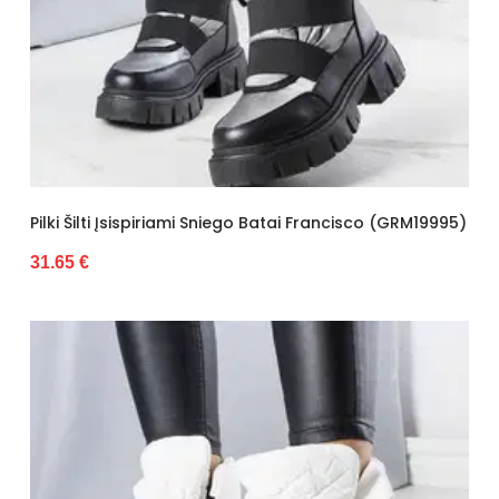
Pilki Šilti Įsispiriami Sniego Batai Francisco (GRM19995)
31.65 €