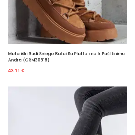
Moteriški Rudi Sniego Batai Su Platforma Ir Pašiltinimu
Andra (GRM30818)
43.11 €