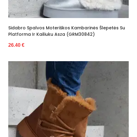
Sidabro Spalvos Moteriškos Kambarinės Šlepetės Su
Platforma Ir Kailiuku Asza (GRM30842)
26.40 €