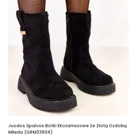
Juodos Spalvos Botki Ekozamszowe Ze Złotą Ozdobą
Mileda (GRM33604)