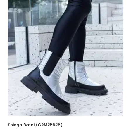
Sniego Batai (GRM25525)