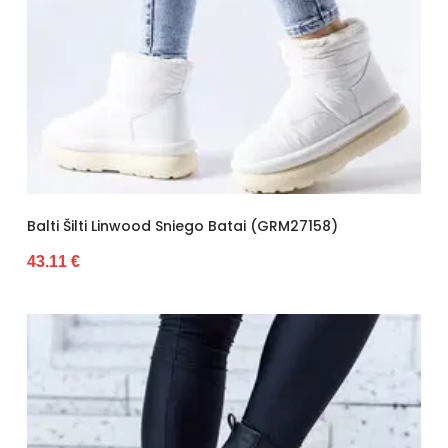
Balti Šilti Linwood Sniego Batai (GRM27158)
43.11 €