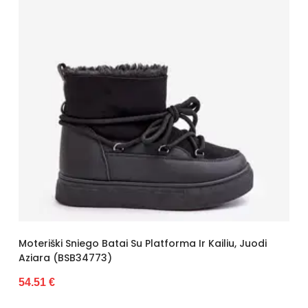
Moteriški Sniego Batai Su Platforma Ir Kailiu, Juodi
Aziara (BSB34773)
54.51 €