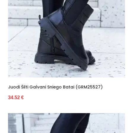
Juodi Šilti Galvani Sniego Batai (GRM25527)
34.52 €