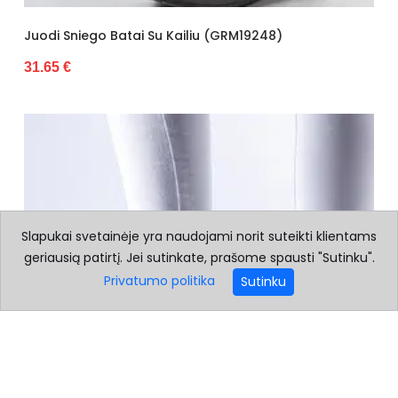
Juodi Sniego Batai Su Kailiu (GRM19248)
31.65 €
Slapukai svetainėje yra naudojami norit suteikti klientams
geriausią patirtį. Jei sutinkate, prašome spausti "Sutinku".
Privatumo politika
Sutinku