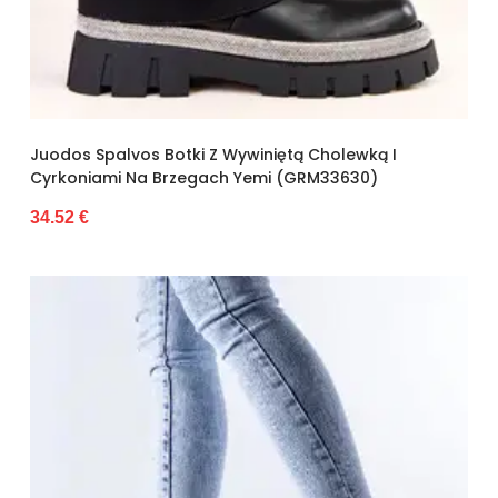
Juodos Spalvos Botki Z Wywiniętą Cholewką I
Cyrkoniami Na Brzegach Yemi (GRM33630)
34.52 €