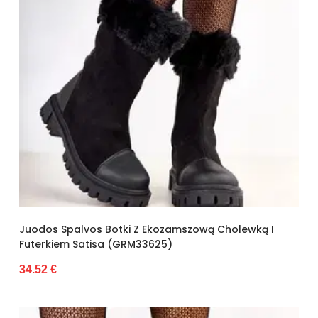
Juodos Spalvos Botki Z Ekozamszową Cholewką I
Futerkiem Satisa (GRM33625)
34.52 €