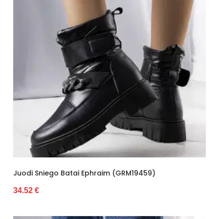
Juodi Sniego Batai Ephraim (GRM19459)
34.52 €