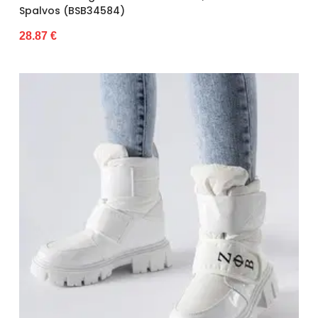
Spalvos (BSB34584)
28.87 €