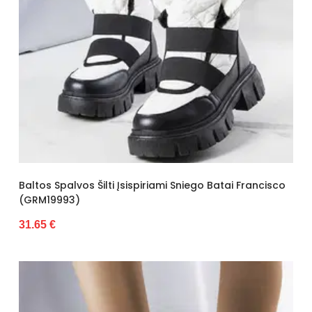
Baltos Spalvos Šilti Įsispiriami Sniego Batai Francisco
(GRM19993)
31.65 €