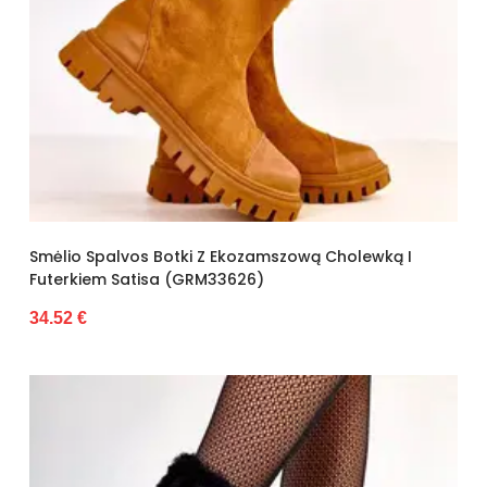
Smėlio Spalvos Botki Z Ekozamszową Cholewką I
Futerkiem Satisa (GRM33626)
34.52 €