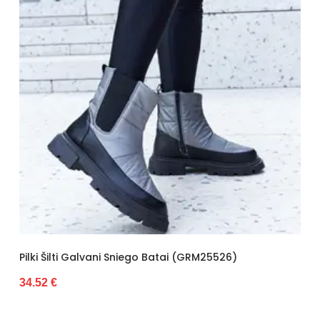
Pilki Šilti Galvani Sniego Batai (GRM25526)
34.52 €