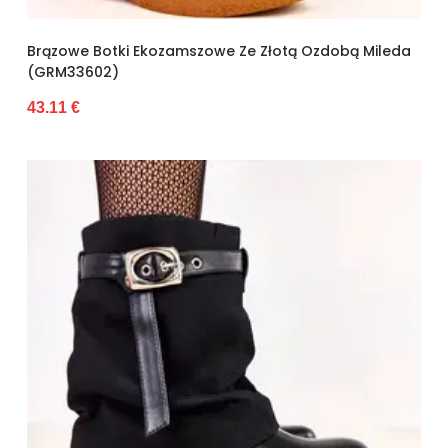
Brązowe Botki Ekozamszowe Ze Złotą Ozdobą Mileda
(GRM33602)
43.11 €