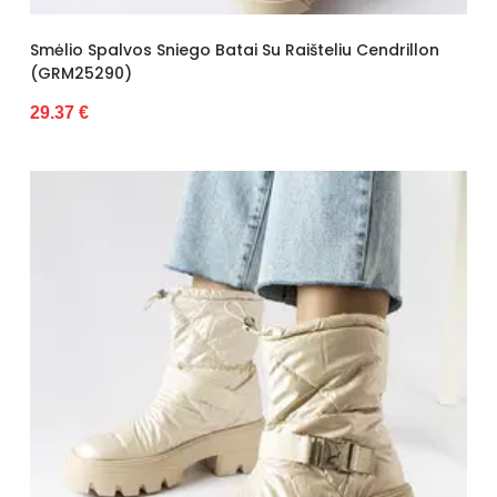
Smėlio Spalvos Sniego Batai Su Raišteliu Cendrillon
(GRM25290)
29.37 €