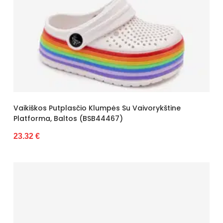
Vaikiškos Putplasčio Klumpės Su Vaivorykštine
Platforma, Baltos (BSB44467)
23.32 €