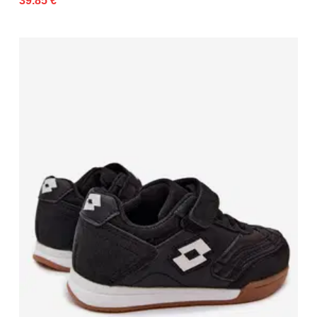
39.85 €