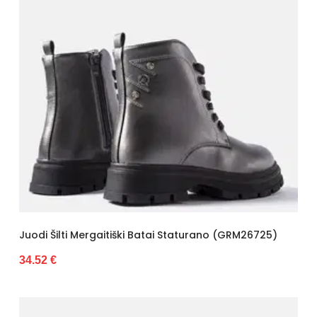
Juodi Šilti Mergaitiški Batai Staturano (GRM26725)
34.52 €