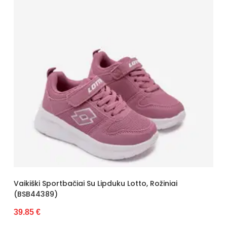
Vaikiški Sportbačiai Su Lipduku Lotto, Rožiniai
(BSB44389)
39.85 €