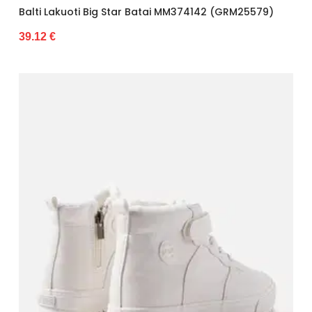
Balti Lakuoti Big Star Batai MM374142 (GRM25579)
39.12 €