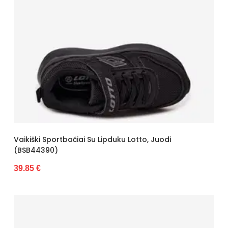
Vaikiški Sportbačiai Su Lipduku Lotto, Juodi
(BSB44390)
39.85 €