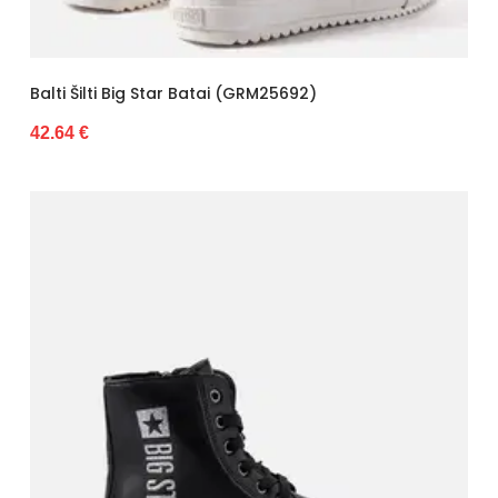
Balti Šilti Big Star Batai (GRM25692)
42.64 €