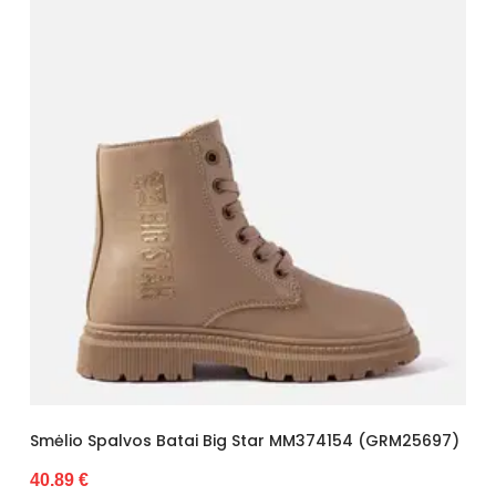
Smėlio Spalvos Batai Big Star MM374154 (GRM25697)
40.89 €