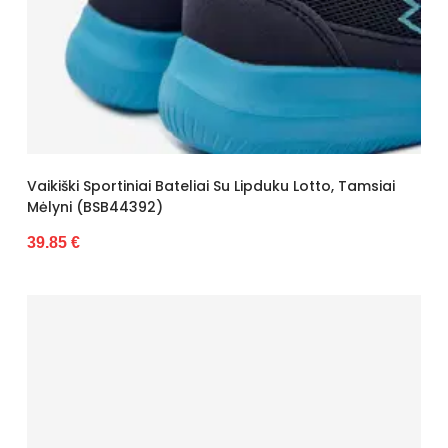
Vaikiški Sportiniai Bateliai Su Lipduku Lotto, Tamsiai
Mėlyni (BSB44392)
39.85 €