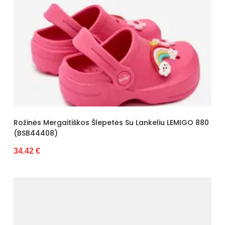
Rožinės Mergaitiškos Šlepetės Su Lankeliu LEMIGO 880
(BSB44408)
34.42 €