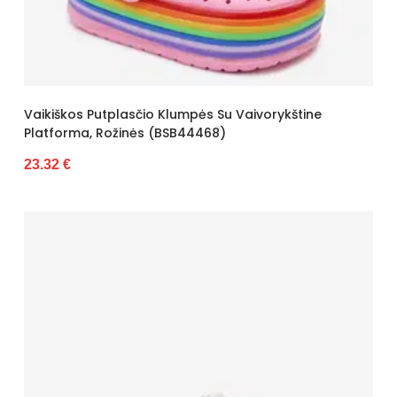
Vaikiškos Putplasčio Klumpės Su Vaivorykštine
Platforma, Rožinės (BSB44468)
23.32 €