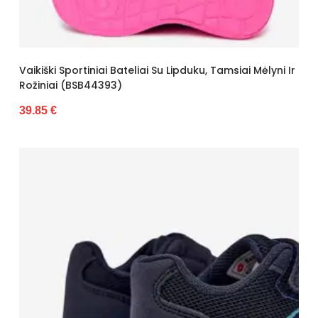
Vaikiški Sportiniai Bateliai Su Lipduku, Tamsiai Mėlyni Ir
Rožiniai (BSB44393)
39.85 €