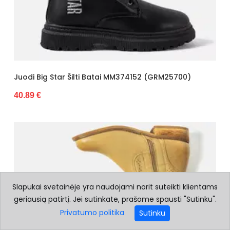
Juodi Big Star Šilti Batai MM374152 (GRM25700)
40.89 €
Slapukai svetainėje yra naudojami norit suteikti klientams
geriausią patirtį. Jei sutinkate, prašome spausti "Sutinku".
Privatumo politika
Sutinku