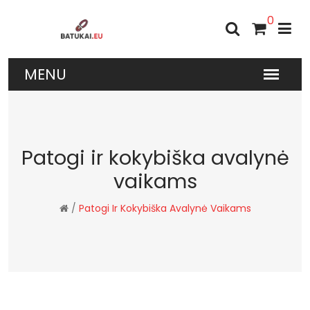
0
Patogi ir kokybiška avalynė
vaikams
/
Patogi Ir Kokybiška Avalynė Vaikams