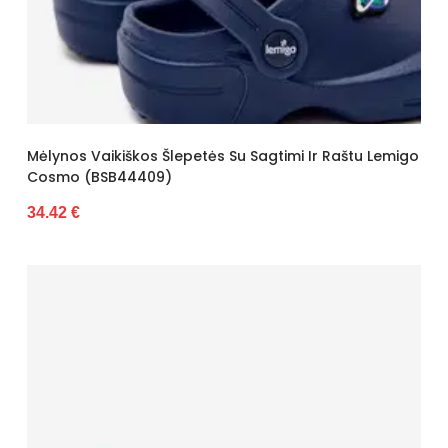
Mėlynos Vaikiškos Šlepetės Su Sagtimi Ir Raštu Lemigo
Cosmo (BSB44409)
34.42 €