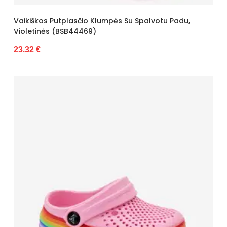
Vaikiškos Putplasčio Klumpės Su Spalvotu Padu,
Violetinės (BSB44469)
23.32 €