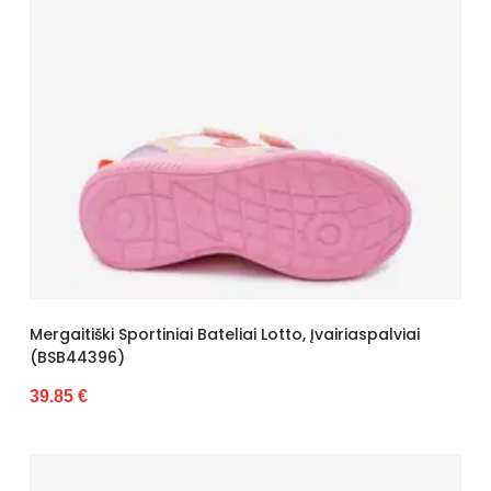
Mergaitiški Sportiniai Bateliai Lotto, Įvairiaspalviai
(BSB44396)
39.85 €