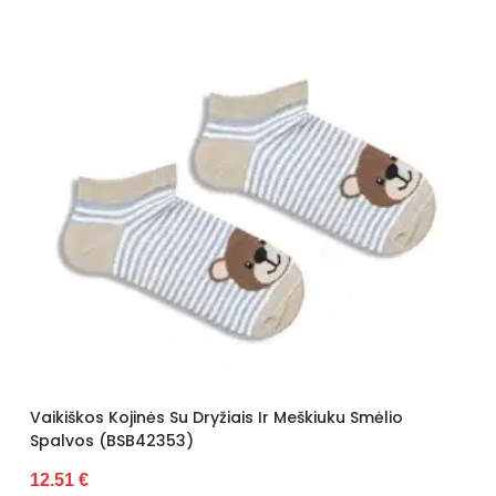
Vaikiškos Kojinės Su Dryžiais Ir Meškiuku Smėlio
Spalvos (BSB42353)
12.51 €