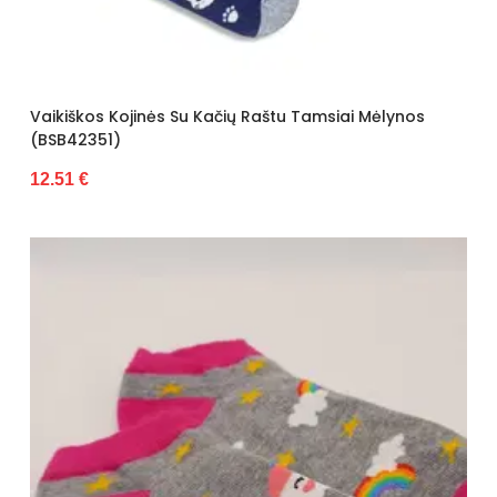
Vaikiškos Kojinės Su Kačių Raštu Tamsiai Mėlynos
(BSB42351)
12.51 €