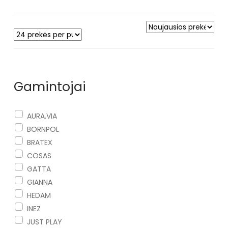
Gamintojai
AURA.VIA
BORNPOL
BRATEX
COSAS
GATTA
GIANNA
HEDAM
INEZ
JUST PLAY