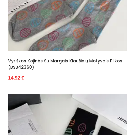
Vyriškos Kojinės Su Margais Kiaušinių Motyvais Pilkos
(BSB42360)
14.92 €