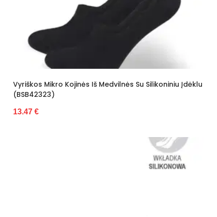
Vyriškos Mikro Kojinės Iš Medvilnės Su Silikoniniu Įdėklu
(BSB42323)
13.47 €