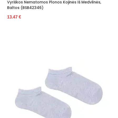
Vyriškos Nematomos Plonos Kojinės Iš Medvilnės,
Baltos (BSB42346)
13.47 €