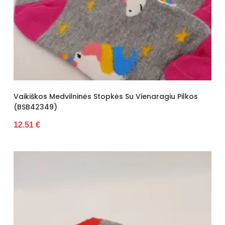
Vaikiškos Medvilninės Stopkės Su Vienaragiu Pilkos
(BSB42349)
12.51 €