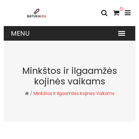
0
Minkštos ir ilgaamžės
kojinės vaikams
/
Minkštos Ir Ilgaamžės Kojinės Vaikams