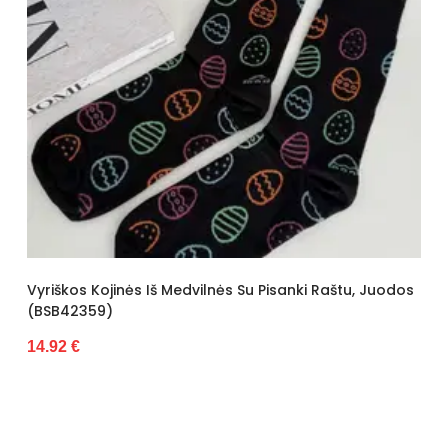
Vyriškos Kojinės Iš Medvilnės Su Pisanki Raštu, Juodos
(BSB42359)
14.92 €