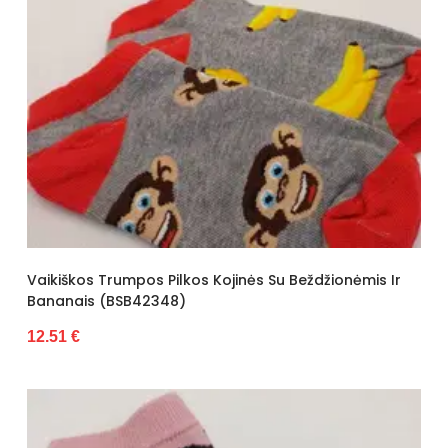
Vaikiškos Trumpos Pilkos Kojinės Su Beždžionėmis Ir
Bananais (BSB42348)
12.51 €