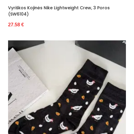
Vyriškos Kojinės Nike Lightweight Crew, 3 Poros
(SW6104)
27.58 €