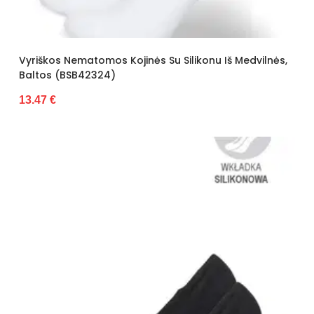
Vyriškos Nematomos Kojinės Su Silikonu Iš Medvilnės,
Baltos (BSB42324)
13.47 €