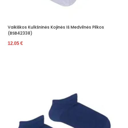
Vaikiškos Kulkšninės Kojinės Iš Medvilnės Pilkos
(BSB42338)
12.05 €