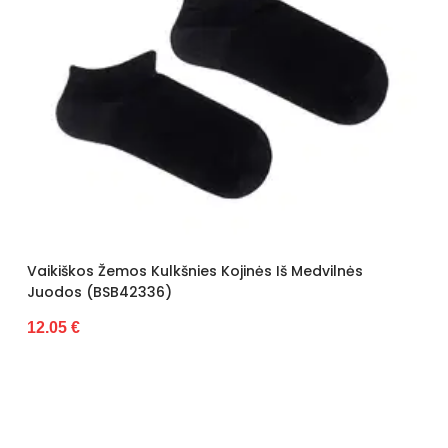
Vaikiškos Žemos Kulkšnies Kojinės Iš Medvilnės
Juodos (BSB42336)
12.05 €