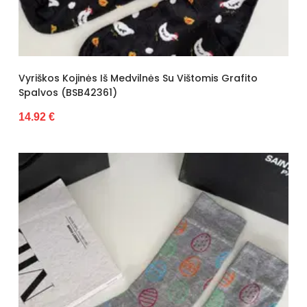
Vyriškos Kojinės Iš Medvilnės Su Vištomis Grafito
Spalvos (BSB42361)
14.92 €