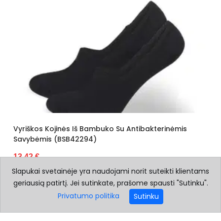
Vyriškos Kojinės Iš Bambuko Su Antibakterinėmis
Savybėmis (BSB42294)
13.42 €
Slapukai svetainėje yra naudojami norit suteikti klientams
geriausią patirtį. Jei sutinkate, prašome spausti "Sutinku".
Privatumo politika
Sutinku