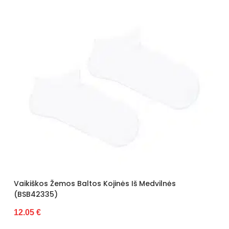
Vaikiškos Žemos Baltos Kojinės Iš Medvilnės
(BSB42335)
12.05 €