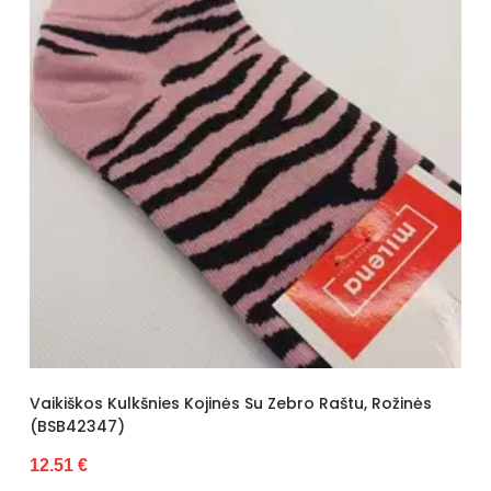
Vaikiškos Kulkšnies Kojinės Su Zebro Raštu, Rožinės
(BSB42347)
12.51 €