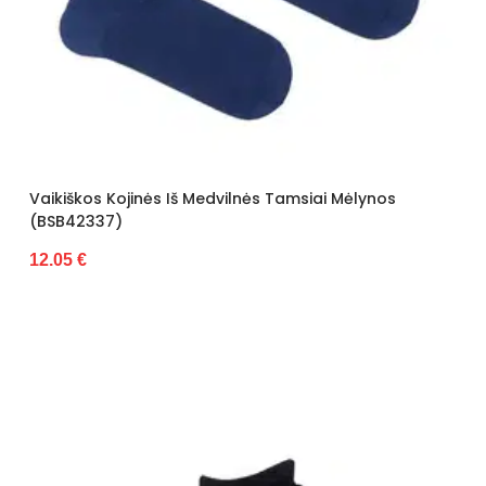
Vaikiškos Kojinės Iš Medvilnės Tamsiai Mėlynos
(BSB42337)
12.05 €