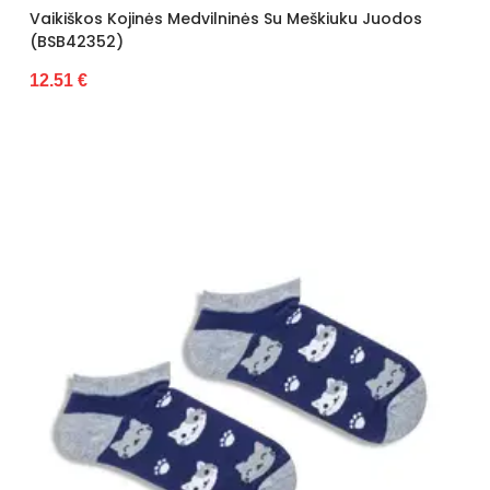
Vaikiškos Kojinės Medvilninės Su Meškiuku Juodos
(BSB42352)
12.51 €