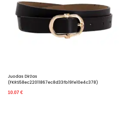
Juodas Diržas
(FKRS58ec22011867ec8d33fb19fe10e4c378)
10.07 €