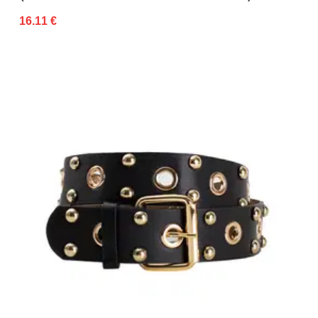
16.11 €