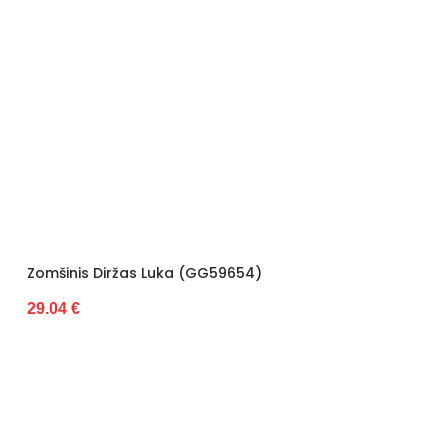
Zomšinis Diržas Luka (GG59654)
29.04 €