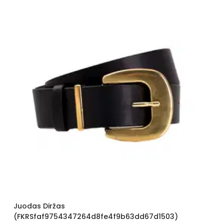
Juodas Diržas
(FKRSfaf9754347264d8fe4f9b63dd67d1503)