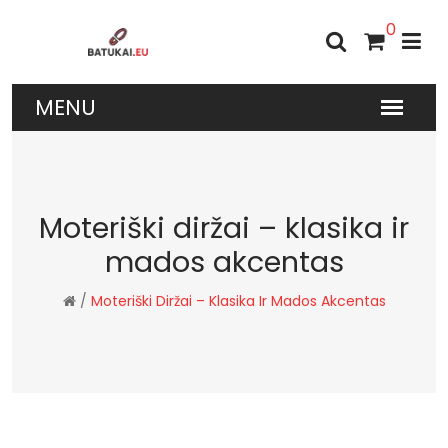
0
Moteriški diržai – klasika ir
mados akcentas
/
Moteriški Diržai – Klasika Ir Mados Akcentas