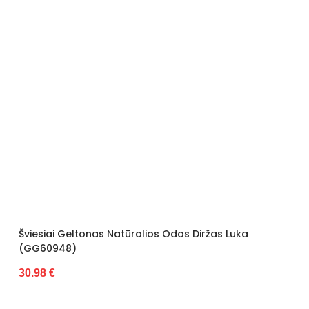
Šviesiai Geltonas Natūralios Odos Diržas Luka
(GG60948)
30.98 €