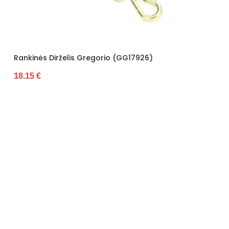
Rankinės Dirželis Gregorio (GG17926)
18.15 €