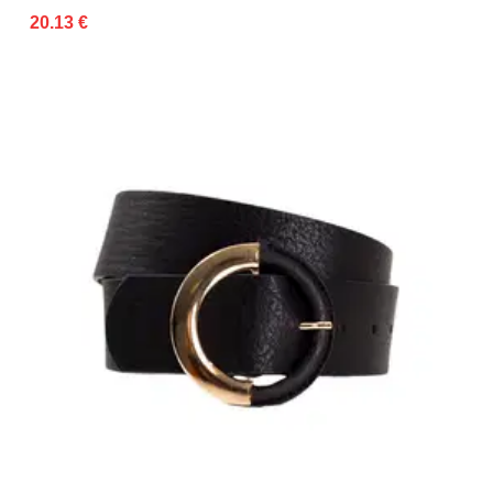
20.13 €