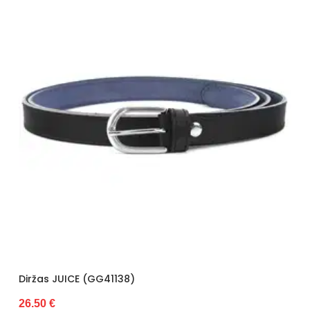
Diržas JUICE (GG41138)
26.50 €