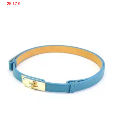
25.17 €