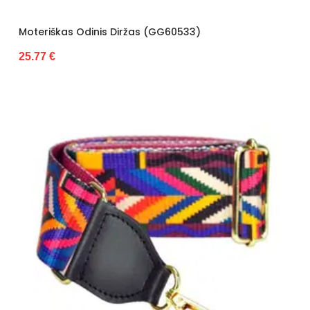
Moteriškas Odinis Diržas (GG60533)
25.77 €