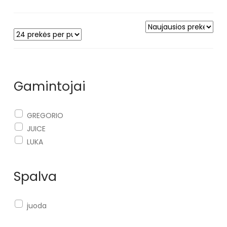
Gamintojai
GREGORIO
JUICE
LUKA
Spalva
juoda