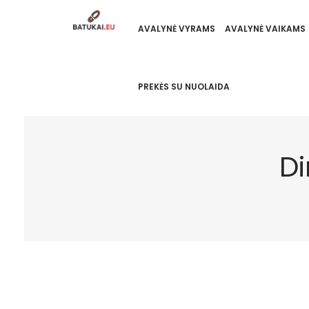
AVALYNĖ VYRAMS
AVALYNĖ VAIKAMS
PREKĖS SU NUOLAIDA
Di