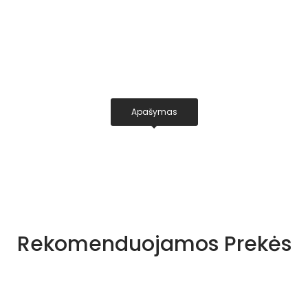
Apašymas
Rekomenduojamos Prekės