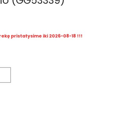
rio (GG53339)
rekę pristatysime iki 2026-08-18 !!!