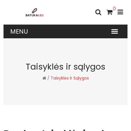
0
Taisyklės ir sąlygos
/
Taisyklės Ir Sąlygos