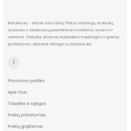
Batukai.eu - atrask savo stilių! Platus madingų drabužių,
avalynės ir aksesuarų pasirinkimas moterims, vyrams ir
vaikams. Unikalūs dizainai, kokybiškos medžiagos ir greitas
pristatymas. Apsirenk stilingai su Batukai.eu!
Privatumo politika
Apie mus
Taisyklės ir sąlygos
Prekių pristatymas
Prekių grąžinimas