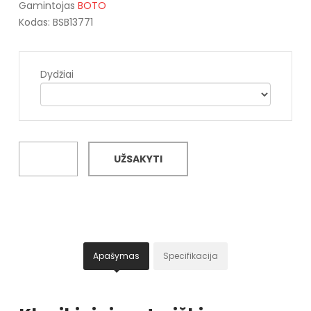
Gamintojas
BOTO
Kodas: BSB13771
Dydžiai
UŽSAKYTI
Apašymas
Specifikacija