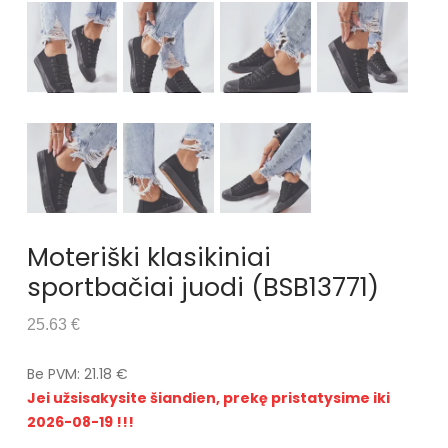
Moteriški klasikiniai
sportbačiai juodi (BSB13771)
25.63 €
Be PVM: 21.18 €
Jei užsisakysite šiandien, prekę pristatysime iki
2026-08-19 !!!