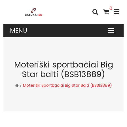
0
Moteriški sportbačiai Big
Star balti (BSB13889)
/
Moteriški Sportbačiai Big Star Balti (BSB13889)