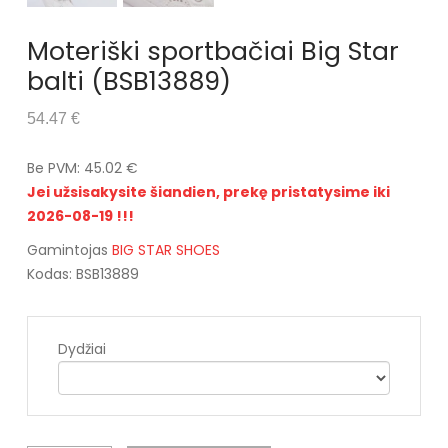
Moteriški sportbačiai Big Star
balti (BSB13889)
54.47 €
Be PVM: 45.02 €
Jei užsisakysite šiandien, prekę pristatysime iki
2026-08-19 !!!
Gamintojas
BIG STAR SHOES
Kodas: BSB13889
Dydžiai