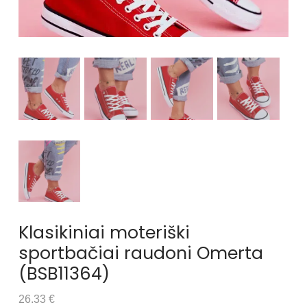
Klasikiniai moteriški
sportbačiai raudoni Omerta
(BSB11364)
26.33 €