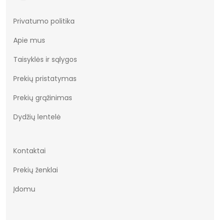
Privatumo politika
Apie mus
Taisyklės ir sąlygos
Prekių pristatymas
Prekių grąžinimas
Dydžių lentelė
Kontaktai
Prekių ženklai
Įdomu