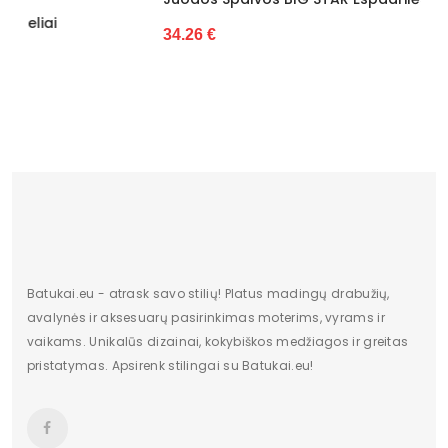
Išorinė medžiaga
Tekstilė
34.26 €
Vidus
Tekstilė
Šiltas
Ne
Kulno tipas
Be kulno
Bendras ilgis
5,5 cm
Kategorija
Moterims
Platforma /
2 cm
padas
Batukai.eu - atrask savo stilių! Platus madingų drabužių,
avalynės ir aksesuarų pasirinkimas moterims, vyrams ir
Valdiklis
-
vaikams. Unikalūs dizainai, kokybiškos medžiagos ir greitas
pristatymas. Apsirenk stilingai su Batukai.eu!
Būklė
Nauja