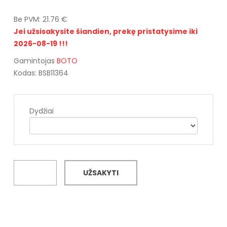
Be PVM: 21.76 €
Jei užsisakysite šiandien, prekę pristatysime iki
2026-08-19 !!!
Gamintojas
BOTO
Kodas: BSB11364
Dydžiai
UŽSAKYTI