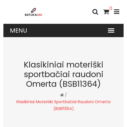
0
Klasikiniai moteriški
sportbačiai raudoni
Omerta (BSB11364)
/
Klasikiniai Moteriški Sportbačiai Raudoni Omerta
(BSB11364)