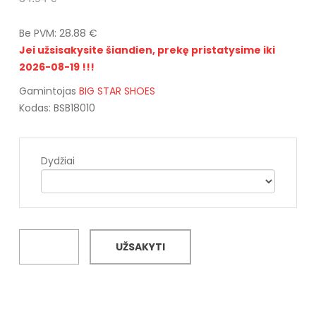
Be PVM: 28.88 €
Jei užsisakysite šiandien, prekę pristatysime iki
2026-08-19 !!!
Gamintojas
BIG STAR SHOES
Kodas: BSB18010
Dydžiai
UŽSAKYTI