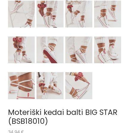
Moteriški kedai balti BIG STAR
(BSB18010)
34.94 €