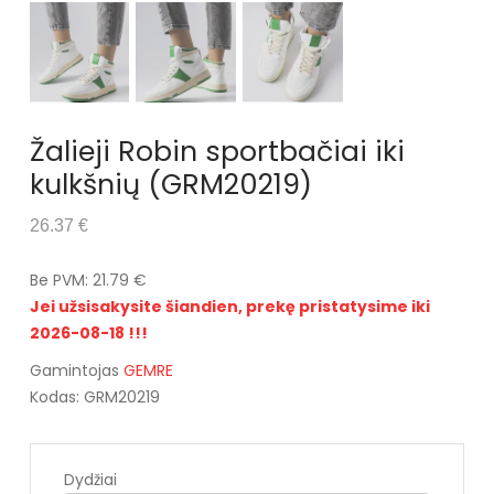
Žalieji Robin sportbačiai iki
kulkšnių (GRM20219)
26.37 €
Be PVM: 21.79 €
Jei užsisakysite šiandien, prekę pristatysime iki
2026-08-18 !!!
Gamintojas
GEMRE
Kodas: GRM20219
Dydžiai