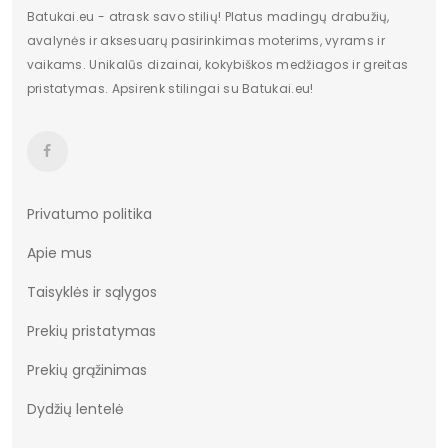
Batukai.eu - atrask savo stilių! Platus madingų drabužių,
avalynės ir aksesuarų pasirinkimas moterims, vyrams ir
vaikams. Unikalūs dizainai, kokybiškos medžiagos ir greitas
pristatymas. Apsirenk stilingai su Batukai.eu!
Privatumo politika
Apie mus
Taisyklės ir sąlygos
Prekių pristatymas
Prekių grąžinimas
Dydžių lentelė