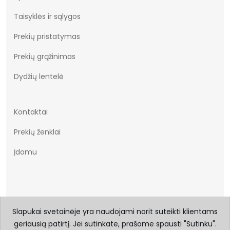
Taisyklės ir sąlygos
Prekių pristatymas
Prekių grąžinimas
Dydžių lentelė
Kontaktai
Prekių ženklai
Įdomu
Slapukai svetainėje yra naudojami norit suteikti klientams
geriausią patirtį. Jei sutinkate, prašome spausti "Sutinku".