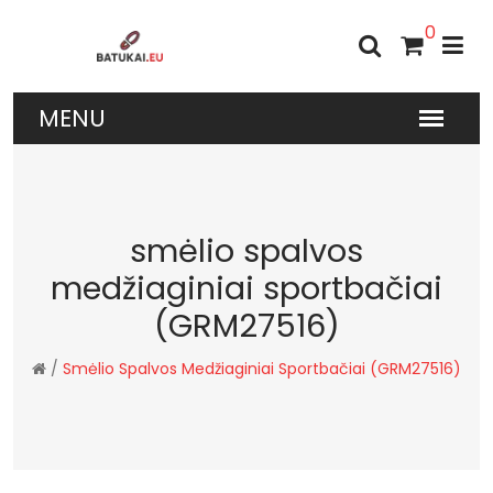
0
smėlio spalvos
medžiaginiai sportbačiai
(GRM27516)
/
Smėlio Spalvos Medžiaginiai Sportbačiai (GRM27516)