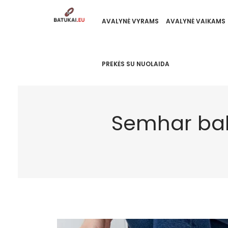
AVALYNĖ VYRAMS
AVALYNĖ VAIKAMS
PREKĖS SU NUOLAIDA
Semhar balt