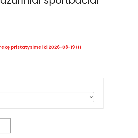
ažūriniai sportbačiai
rekę pristatysime iki 2026-08-19 !!!