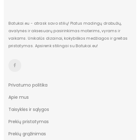
Batukai.eu - atrask savo stilių! Platus madingų drabužių,
avalynės ir aksesuarų pasirinkimas moterims, vyrams ir
vaikams. Unikalūs dizainai, kokybiškos medžiagos ir greitas
pristatymas. Apsirenk stilingai su Batukai.eu!
Privatumo politika
Apie mus
Taisyklės ir sąlygos
Prekių pristatymas
Prekių grąžinimas