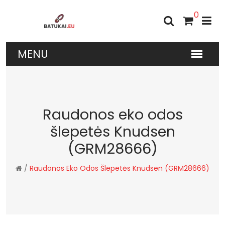
0
Raudonos eko odos
šlepetės Knudsen
(GRM28666)
/
Raudonos Eko Odos Šlepetės Knudsen (GRM28666)