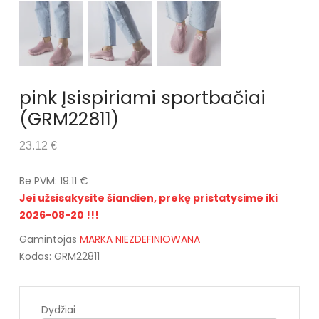
pink Įsispiriami sportbačiai
(GRM22811)
23.12 €
Be PVM: 19.11 €
Jei užsisakysite šiandien, prekę pristatysime iki
2026-08-20 !!!
Gamintojas
MARKA NIEZDEFINIOWANA
Kodas: GRM22811
Dydžiai