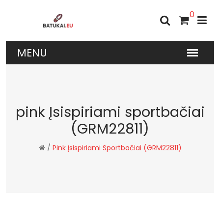
0
pink Įsispiriami sportbačiai
(GRM22811)
/
Pink Įsispiriami Sportbačiai (GRM22811)