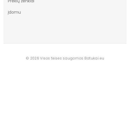
Prekių ženklai
Įdomu
© 2026 Visos teisės saugomos Batukai.eu