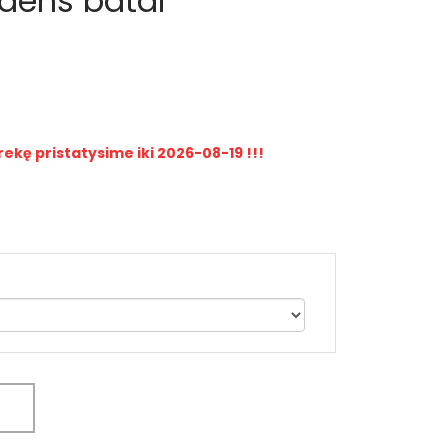
ndens batai
rekę pristatysime iki 2026-08-19 !!!