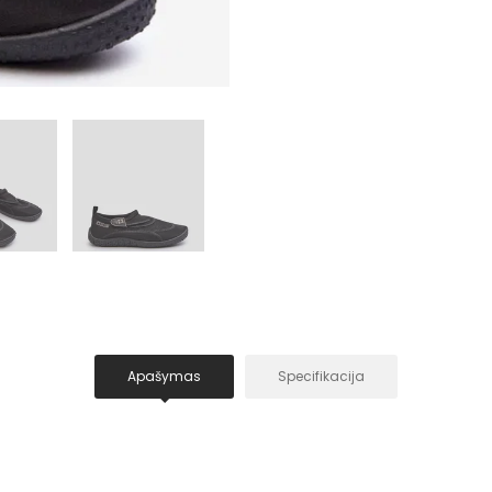
Apašymas
Specifikacija