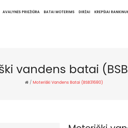
AVALYNĖS PRIEŽIŪRA
BATAI MOTERIMS
DIRŽAI
KREPŠIAI RANKINUK
ški vandens batai (BS
/
Moteriški Vandens Batai (BSB31680)