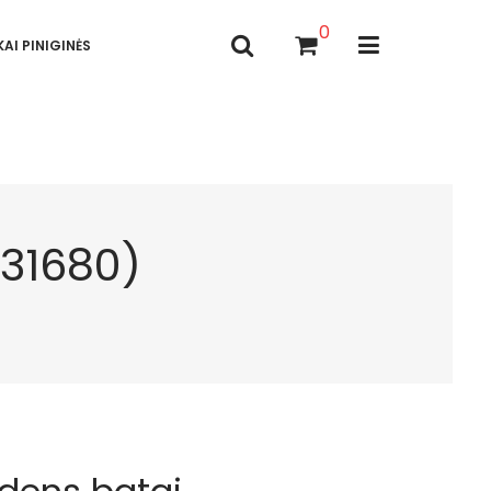
0
AI PINIGINĖS
B31680)