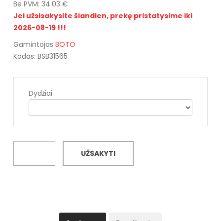
Be PVM: 34.03 €
Jei užsisakysite šiandien, prekę pristatysime iki
2026-08-19 !!!
Gamintojas
BOTO
Kodas: BSB31565
Dydžiai
UŽSAKYTI