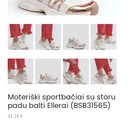
Moteriški sportbačiai su storu
padu balti Ellerai (BSB31565)
41.18 €