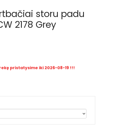
rtbačiai storu padu
CW 2178 Grey
rekę pristatysime iki 2026-08-19 !!!