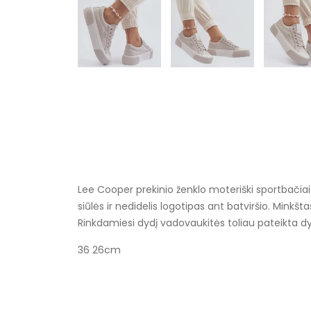
Lee Cooper prekinio ženklo moteriški sportbačiai
siūlės ir nedidelis logotipas ant batviršio. Minkšta
Rinkdamiesi dydį vadovaukitės toliau pateikta dy
36 26cm
Specifikacija