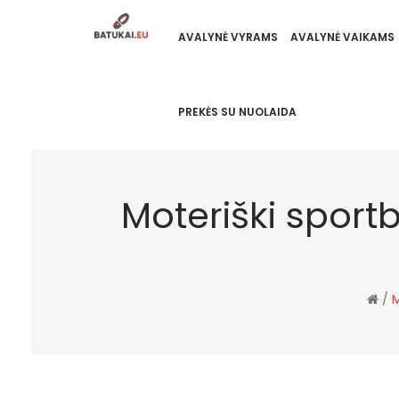
AVALYNĖ VYRAMS
AVALYNĖ VAIKAMS
PREKĖS SU NUOLAIDA
Moteriški sport
/
M