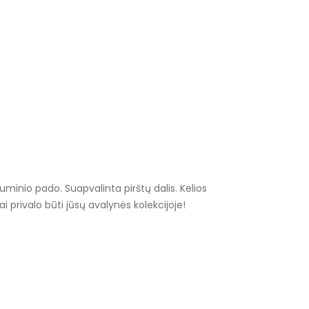
minio pado. Suapvalinta pirštų dalis. Kelios
iai privalo būti jūsų avalynės kolekcijoje!