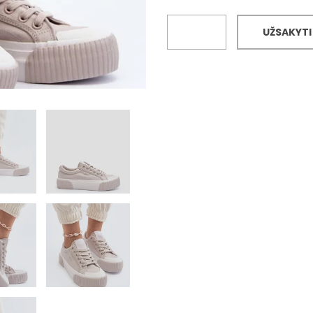
UŽSAKYTI