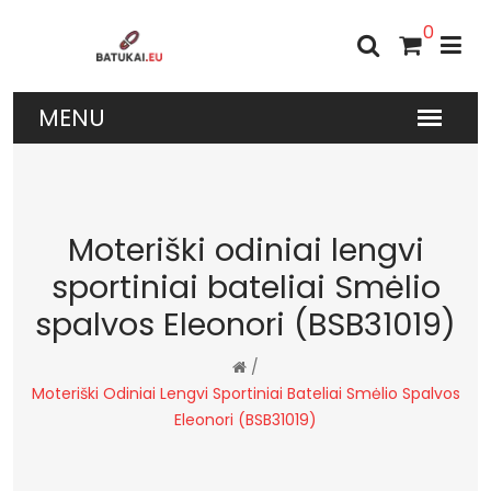
0
Moteriški odiniai lengvi
sportiniai bateliai Smėlio
spalvos Eleonori (BSB31019)
/
Moteriški Odiniai Lengvi Sportiniai Bateliai Smėlio Spalvos
Eleonori (BSB31019)