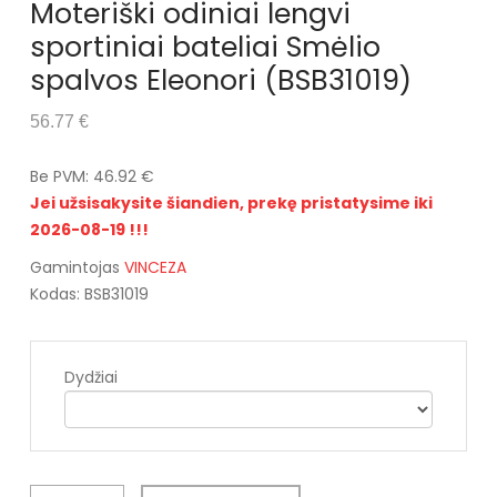
Moteriški odiniai lengvi
sportiniai bateliai Smėlio
spalvos Eleonori (BSB31019)
56.77 €
Be PVM: 46.92 €
Jei užsisakysite šiandien, prekę pristatysime iki
2026-08-19 !!!
Gamintojas
VINCEZA
Kodas: BSB31019
Dydžiai