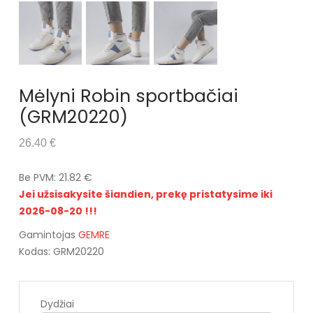
Mėlyni Robin sportbačiai
(GRM20220)
26.40 €
Be PVM: 21.82 €
Jei užsisakysite šiandien, prekę pristatysime iki
2026-08-20 !!!
Gamintojas
GEMRE
Kodas: GRM20220
Dydžiai