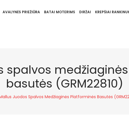
AVALYNĖS PRIEŽIŪRA
BATAI MOTERIMS
DIRŽAI
KREPŠIAI RANKINUK
s spalvos medžiaginės
basutės (GRM22810)
Mallus Juodos Spalvos Medžiaginės Platforminės Basutės (GRM2