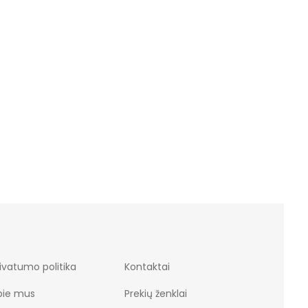
ivatumo politika
Kontaktai
pie mus
Prekių ženklai