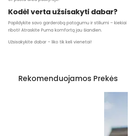
Kodėl verta užsisakyti dabar?
Papildykite savo garderobą patogumu ir stiliumi – kiekiai
riboti! Atraskite Puma komfortą jau šiandien.
Užsisakykite dabar – liko tik keli vienetai!
Rekomenduojamos Prekės