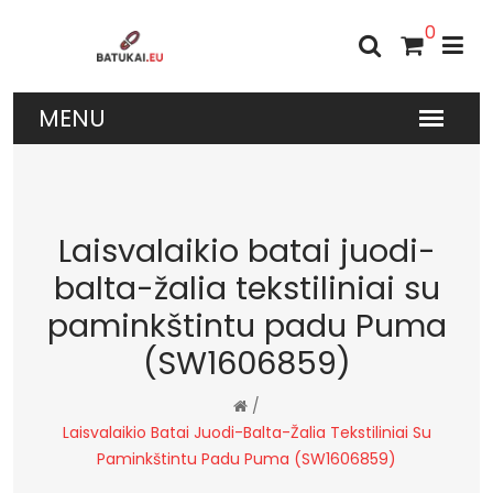
0
Laisvalaikio batai juodi-
balta-žalia tekstiliniai su
paminkštintu padu Puma
(SW1606859)
/
Laisvalaikio Batai Juodi-Balta-Žalia Tekstiliniai Su
Paminkštintu Padu Puma (SW1606859)