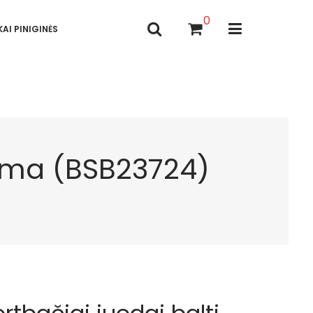
0
AI PINIGINĖS
Ecoma (BSB23724)