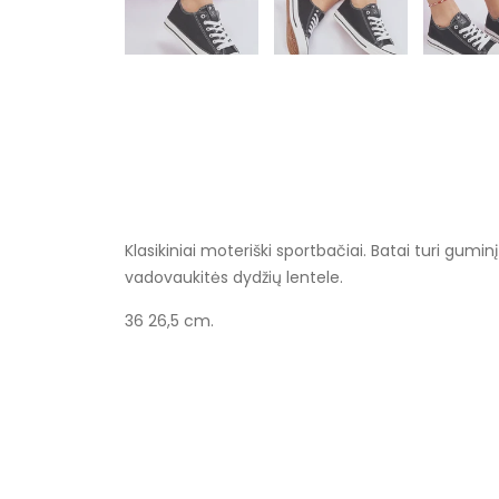
Klasikiniai moteriški sportbačiai. Batai turi gumi
vadovaukitės dydžių lentele.
36 26,5 cm.
Specifikacija
Spalva
Užsegimas