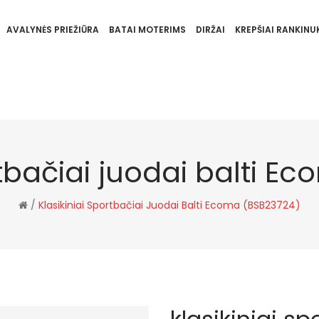
AVALYNĖS PRIEŽIŪRA
BATAI MOTERIMS
DIRŽAI
KREPŠIAI RANKINUK
rtbačiai juodai balti 
/
Klasikiniai Sportbačiai Juodai Balti Ecoma (BSB23724)