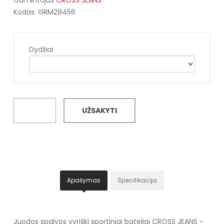
Kodas: GRM28456
Dydžiai
UŽSAKYTI
Apašymas
Specifikacija
Juodos spalvos vyriški sportiniai bateliai CROSS JEANS -