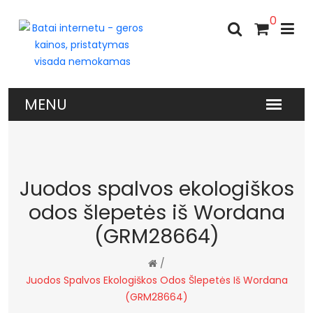
0
Juodos spalvos ekologiškos
odos šlepetės iš Wordana
(GRM28664)
/
Juodos Spalvos Ekologiškos Odos Šlepetės Iš Wordana
(GRM28664)