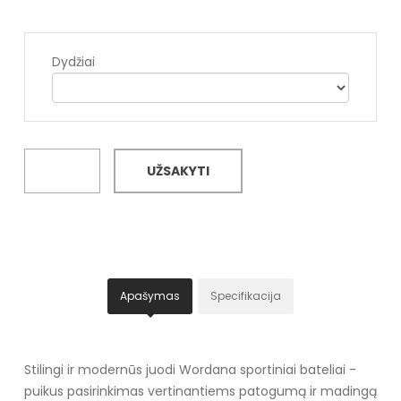
Dydžiai
UŽSAKYTI
Apašymas
Specifikacija
Stilingi ir modernūs juodi Wordana sportiniai bateliai -
puikus pasirinkimas vertinantiems patogumą ir madingą