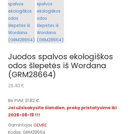
Juodos spalvos ekologiškos
odos šlepetės iš Wordana
(GRM28664)
26.40 €
Be PVM: 21.82 €
Jei užsisakysite šiandien, prekę pristatysime iki
2026-08-19 !!!
Gamintojas
GEMRE
Kodas: GRM28664