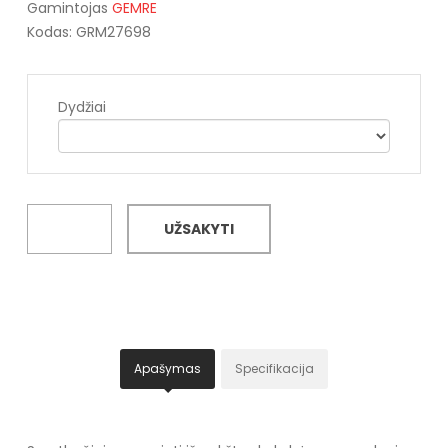
Gamintojas
GEMRE
Kodas: GRM27698
Dydžiai
UŽSAKYTI
Apašymas
Specifikacija