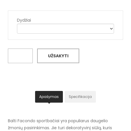
Dydžiai
UŽSAKYTI
Apašymas
Specifikacija
Balti Facondo sportbačiai yra populiarus daugelio
žmonių pasirinkimas. Jie turi dekoratyvinį siūlą, kuris