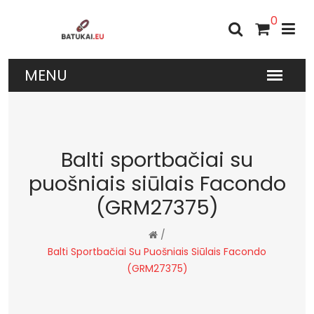
0
Balti sportbačiai su
puošniais siūlais Facondo
(GRM27375)
/
Balti Sportbačiai Su Puošniais Siūlais Facondo
(GRM27375)