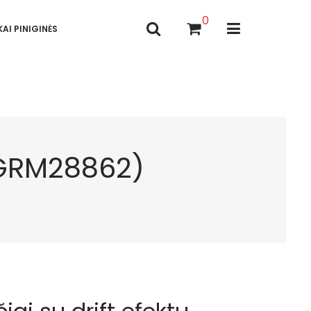
0
AI PINIGINĖS
 (GRM28862)