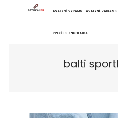
AVALYNĖ VYRAMS
AVALYNĖ VAIKAMS
PREKĖS SU NUOLAIDA
balti spor