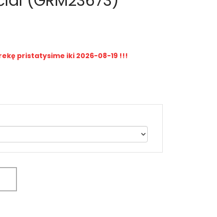
ačiai (GRM23673)
rekę pristatysime iki 2026-08-19 !!!