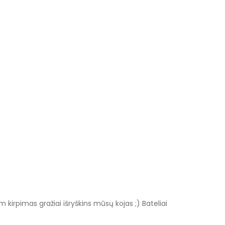
irpimas gražiai išryškins mūsų kojas ;) Bateliai