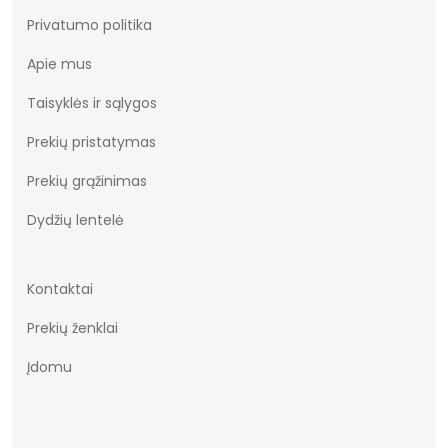
Privatumo politika
Apie mus
Taisyklės ir sąlygos
Prekių pristatymas
Prekių grąžinimas
Dydžių lentelė
Kontaktai
Prekių ženklai
Įdomu