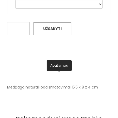
UŽSAKYTI
Apašymas
Medžiaga natūrali oda
Išmatavimai 15.5 x 9 x 4 cm