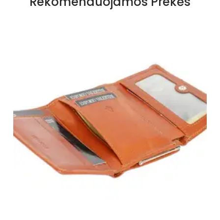
Rekomenduojamos Prekės