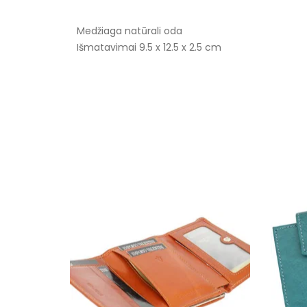
Medžiaga natūrali oda
Išmatavimai 9.5 x 12.5 x 2.5 cm