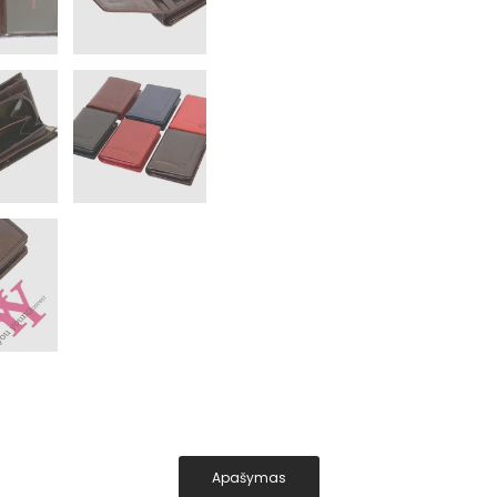
Apašymas