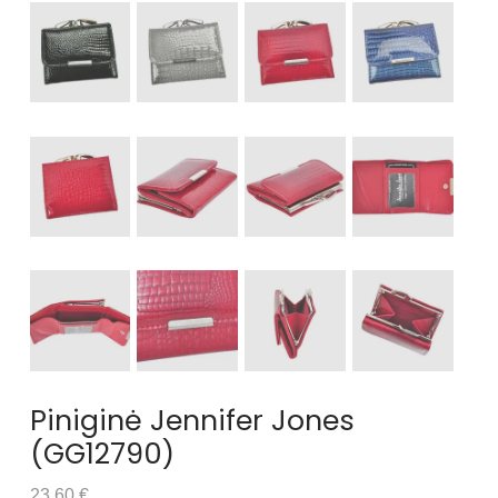
Piniginė Jennifer Jones
(GG12790)
23.60 €