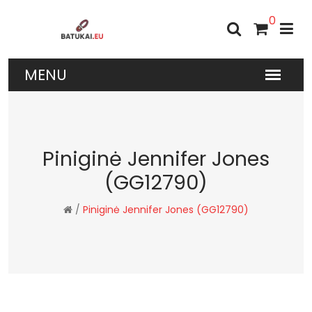
0
Piniginė Jennifer Jones
(GG12790)
/
Piniginė Jennifer Jones (GG12790)