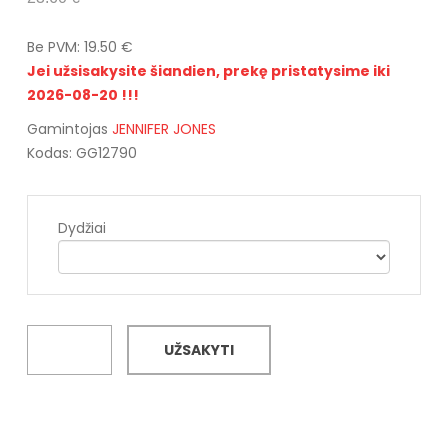
Be PVM: 19.50 €
Jei užsisakysite šiandien, prekę pristatysime iki
2026-08-20 !!!
Gamintojas
JENNIFER JONES
Kodas: GG12790
Dydžiai
UŽSAKYTI