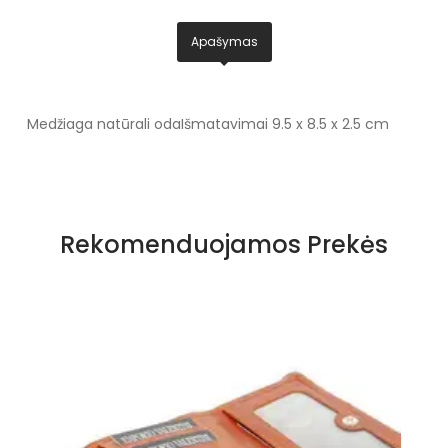
Apašymas
Medžiaga natūrali oda
Išmatavimai 9.5 x 8.5 x 2.5 cm
Rekomenduojamos Prekės