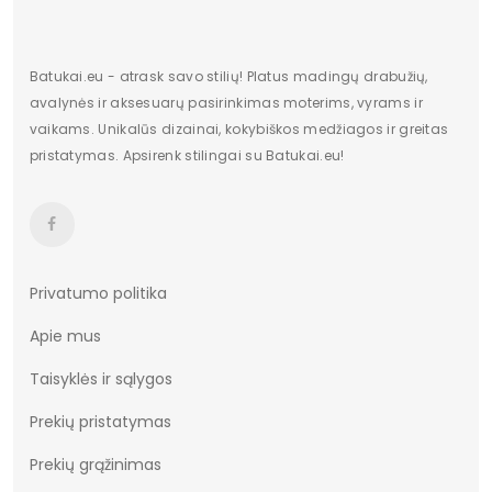
Batukai.eu - atrask savo stilių! Platus madingų drabužių,
avalynės ir aksesuarų pasirinkimas moterims, vyrams ir
vaikams. Unikalūs dizainai, kokybiškos medžiagos ir greitas
pristatymas. Apsirenk stilingai su Batukai.eu!
Privatumo politika
Apie mus
Taisyklės ir sąlygos
Prekių pristatymas
Prekių grąžinimas