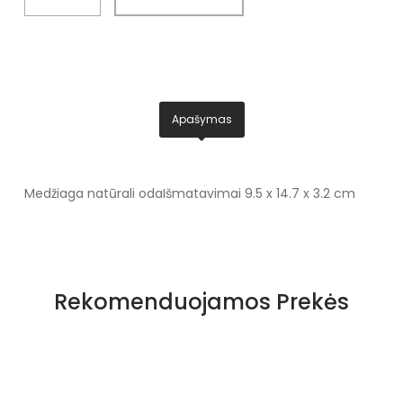
Apašymas
Medžiaga natūrali oda
Išmatavimai 9.5 x 14.7 x 3.2 cm
Rekomenduojamos Prekės