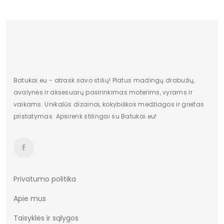
Batukai.eu - atrask savo stilių! Platus madingų drabužių,
avalynės ir aksesuarų pasirinkimas moterims, vyrams ir
vaikams. Unikalūs dizainai, kokybiškos medžiagos ir greitas
pristatymas. Apsirenk stilingai su Batukai.eu!
Privatumo politika
Apie mus
Taisyklės ir sąlygos