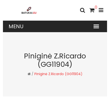
0
Piniginė Z.Ricardo
(GG11904)
/
Piniginė Z.Ricardo (GG11904)