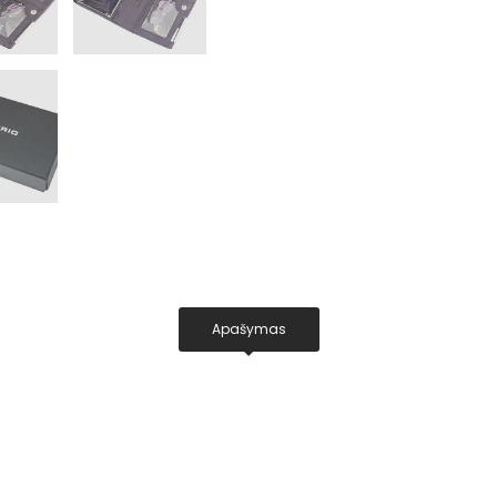
Apašymas