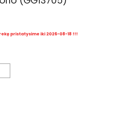
gorio (GG13705)
rekę pristatysime iki 2026-08-18 !!!