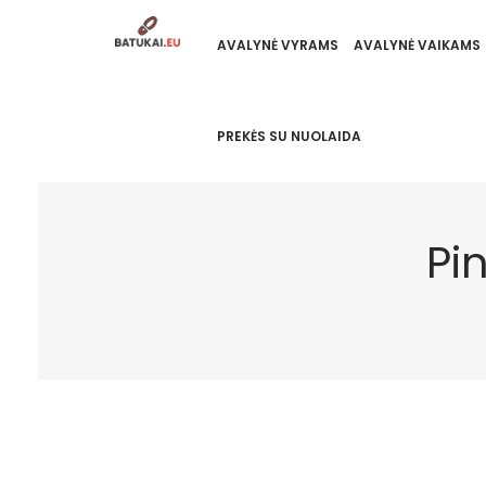
AVALYNĖ VYRAMS
AVALYNĖ VAIKAMS
PREKĖS SU NUOLAIDA
Pi