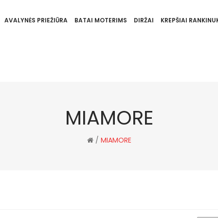
AVALYNĖS PRIEŽIŪRA
BATAI MOTERIMS
DIRŽAI
KREPŠIAI RANKINUK
MIAMORE
/
MIAMORE