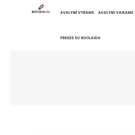
AVALYNĖ VYRAMS
AVALYNĖ VAIKAMS
PREKĖS SU NUOLAIDA