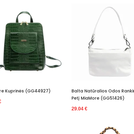
re Kuprinės (GG44927)
Balta Natūralios Odos Ranki
Petį MiaMore (GG51426)
€
29.04 €