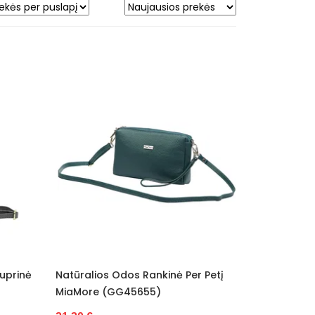
uprinė
Natūralios Odos Rankinė Per Petį
MiaMore (GG45655)