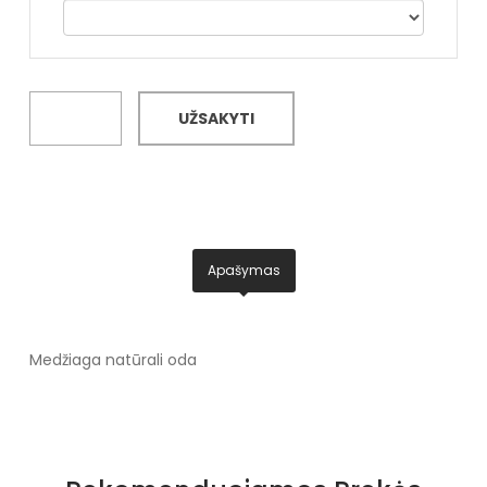
UŽSAKYTI
Apašymas
Medžiaga natūrali oda