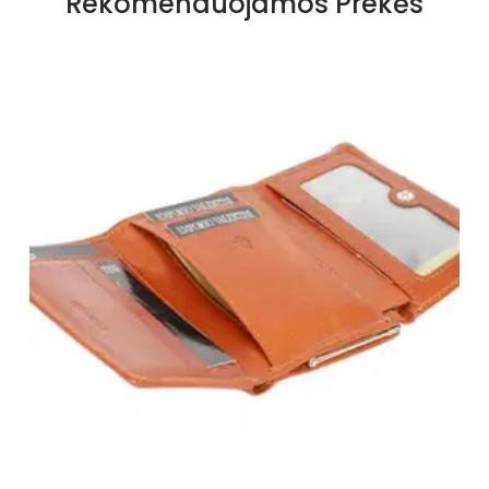
Rekomenduojamos Prekės