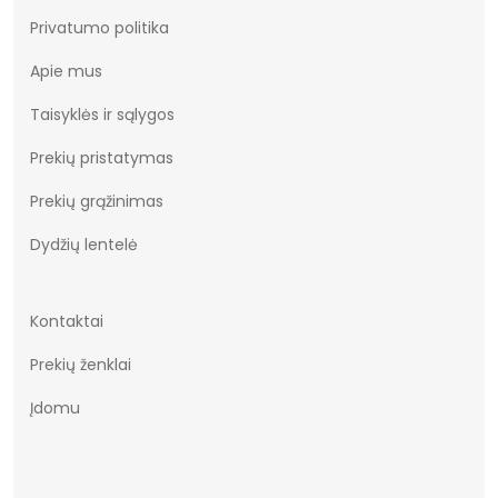
Privatumo politika
Apie mus
Taisyklės ir sąlygos
Prekių pristatymas
Prekių grąžinimas
Dydžių lentelė
Kontaktai
Prekių ženklai
Įdomu