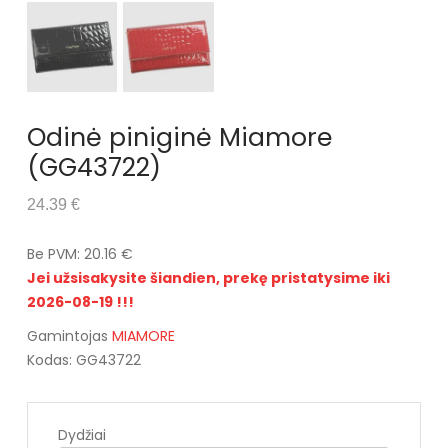
Odinė piniginė Miamore
(GG43722)
24.39 €
Be PVM: 20.16 €
Jei užsisakysite šiandien, prekę pristatysime iki
2026-08-19 !!!
Gamintojas
MIAMORE
Kodas: GG43722
Dydžiai