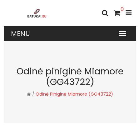
0
Odinė piniginė Miamore
(GG43722)
/
Odinė Piniginė Miamore (GG43722)