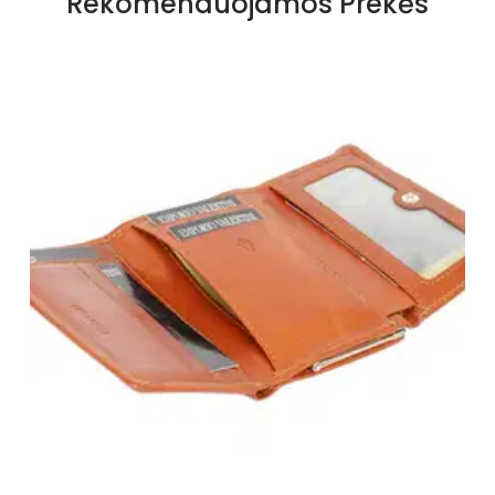
Rekomenduojamos Prekės