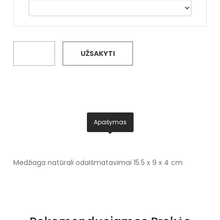
UŽSAKYTI
Apašymas
Medžiaga natūrali oda
Išmatavimai 15.5 x 9 x 4 cm