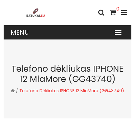
0
Telefono dėkliukas IPHONE
12 MiaMore (GG43740)
/
Telefono Dėkliukas IPHONE 12 MiaMore (GG43740)