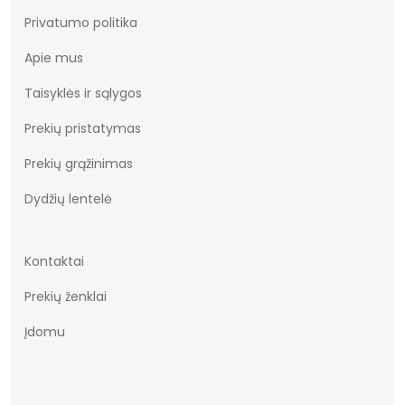
Privatumo politika
Apie mus
Taisyklės ir sąlygos
Prekių pristatymas
Prekių grąžinimas
Dydžių lentelė
Kontaktai
Prekių ženklai
Įdomu