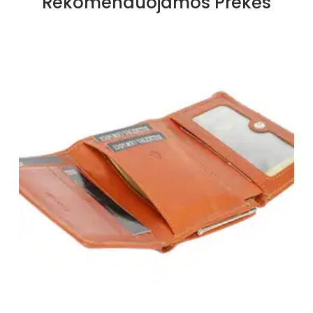
Rekomenduojamos Prekės