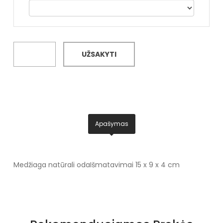
UŽSAKYTI
Apašymas
Medžiaga natūrali oda
Išmatavimai 15 x 9 x 4 cm