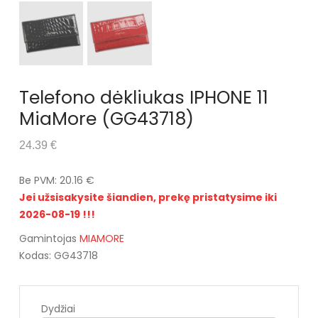
Telefono dėkliukas IPHONE 11
MiaMore (GG43718)
24.39 €
Be PVM: 20.16 €
Jei užsisakysite šiandien, prekę pristatysime iki
2026-08-19 !!!
Gamintojas
MIAMORE
Kodas: GG43718
Dydžiai