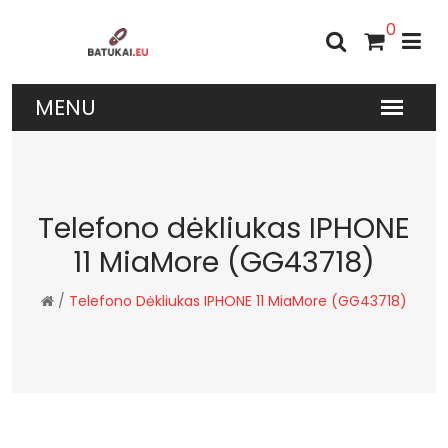
0
Telefono dėkliukas IPHONE
11 MiaMore (GG43718)
/
Telefono Dėkliukas IPHONE 11 MiaMore (GG43718)