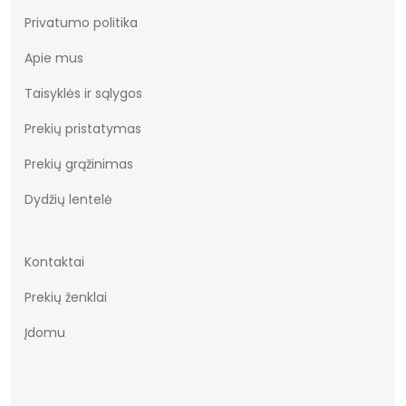
Privatumo politika
Apie mus
Taisyklės ir sąlygos
Prekių pristatymas
Prekių grąžinimas
Dydžių lentelė
Kontaktai
Prekių ženklai
Įdomu