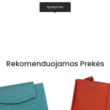
Apašymas
Rekomenduojamos Prekės