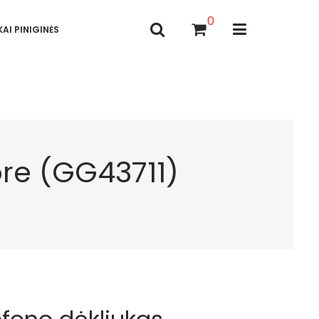
0
AI PINIGINĖS
ore (GG43711)