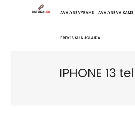
AVALYNĖ VYRAMS
AVALYNĖ VAIKAMS
PREKĖS SU NUOLAIDA
IPHONE 13 te