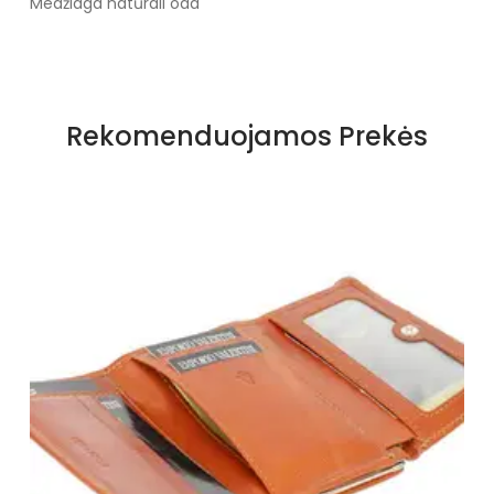
Medžiaga natūrali oda
Rekomenduojamos Prekės