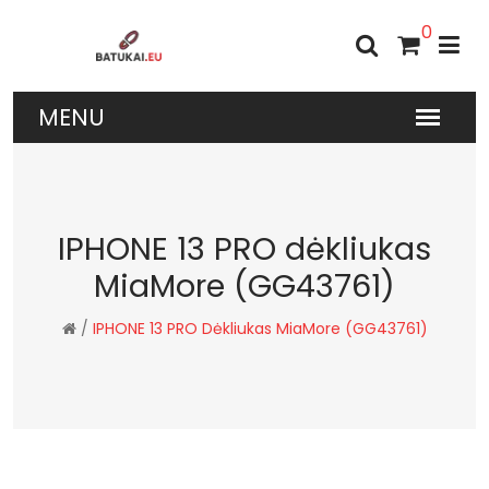
0
IPHONE 13 PRO dėkliukas
MiaMore (GG43761)
/
IPHONE 13 PRO Dėkliukas MiaMore (GG43761)