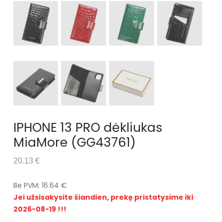
IPHONE 13 PRO dėkliukas
MiaMore (GG43761)
20.13 €
Be PVM: 16.64 €
Jei užsisakysite šiandien, prekę pristatysime iki
2026-08-19 !!!