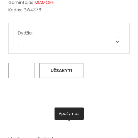
Gamintojas
MIAMORE
Kodas: GG43761
Dydžiai
UŽSAKYTI
Apašymas