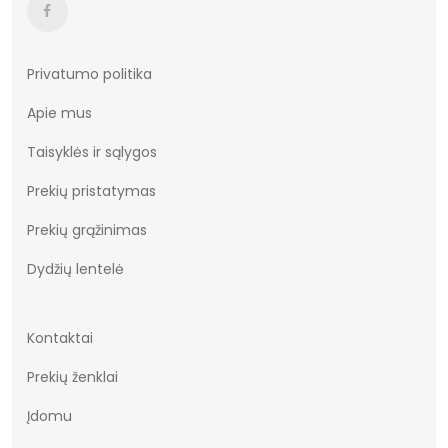
Privatumo politika
Apie mus
Taisyklės ir sąlygos
Prekių pristatymas
Prekių grąžinimas
Dydžių lentelė
Kontaktai
Prekių ženklai
Įdomu