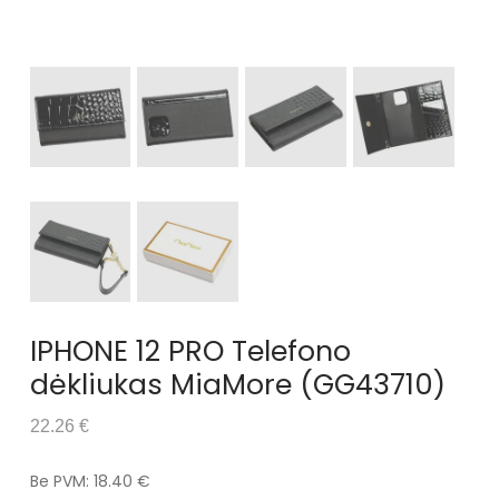
IPHONE 12 PRO Telefono
dėkliukas MiaMore (GG43710)
22.26 €
Be PVM: 18.40 €